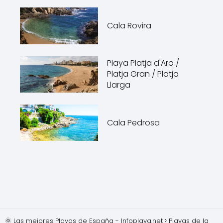
Cala Rovira
Playa Platja d'Aro /
Platja Gran / Platja
Llarga
Cala Pedrosa
🌞 Las mejores Playas de España - Infoplaya.net
Playas de la