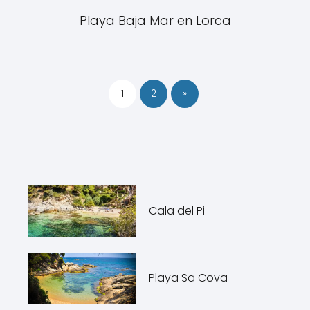
Playa Baja Mar en Lorca
1
2
»
Cala del Pi
Playa Sa Cova