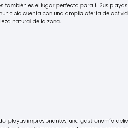
os también es el lugar perfecto para ti. Sus playa
municipio cuenta con una amplia oferta de activid
lleza natural de la zona.
todo: playas impresionantes, una gastronomía del