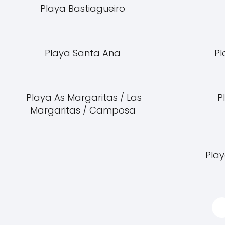
Playa Bastiagueiro
Playa Santa Ana
Pl
Playa As Margaritas / Las
P
Margaritas / Camposa
Pla
1