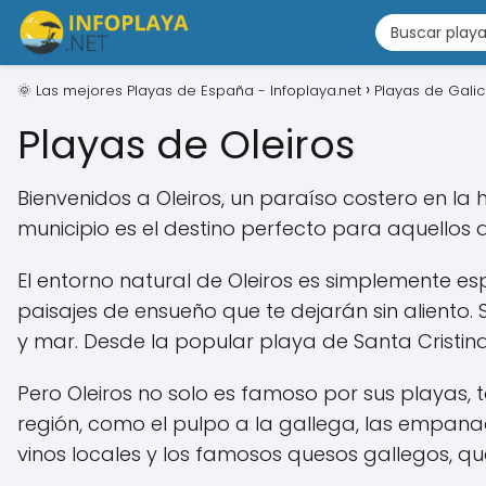
🌞 Las mejores Playas de España - Infoplaya.net
Playas de Galic
Playas de Oleiros
Bienvenidos a Oleiros, un paraíso costero en la
municipio es el destino perfecto para aquellos qu
El entorno natural de Oleiros es simplemente e
paisajes de ensueño que te dejarán sin aliento. 
y mar. Desde la popular playa de Santa Cristina
Pero Oleiros no solo es famoso por sus playas, 
región, como el pulpo a la gallega, las empana
vinos locales y los famosos quesos gallegos, qu