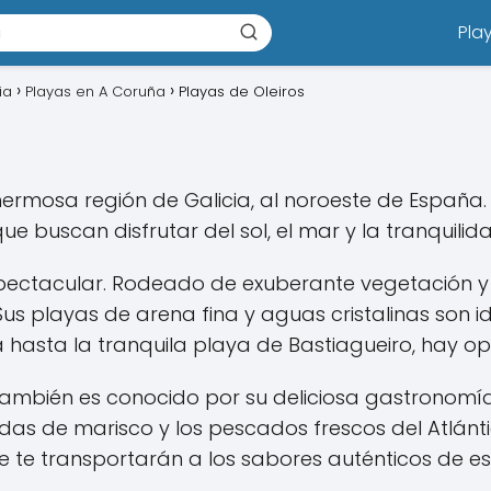
Pla
ia
Playas en A Coruña
Playas de Oleiros
 hermosa región de Galicia, al noroeste de España.
e buscan disfrutar del sol, el mar y la tranquilid
spectacular. Rodeado de exuberante vegetación y 
Sus playas de arena fina y aguas cristalinas son id
 hasta la tranquila playa de Bastiagueiro, hay op
también es conocido por su deliciosa gastronomía
das de marisco y los pescados frescos del Atlánti
e te transportarán a los sabores auténticos de est