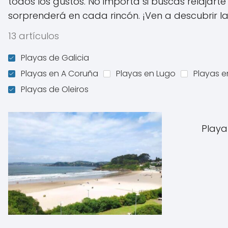
todos los gustos. No importa si buscas relajarte 
sorprenderá en cada rincón. ¡Ven a descubrir la
13 artículos
Playas de Galicia
Playas en A Coruña
Playas en Lugo
Playas 
Playas de Oleiros
Playa