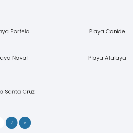
aya Portelo
Playa Canide
laya Naval
Playa Atalaya
ya Santa Cruz
2
»