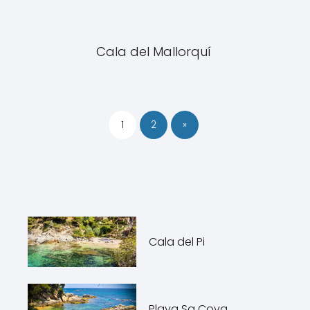
Cala del Mallorquí
1
2
»
Cala del Pi
Playa Sa Cova