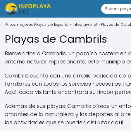
🌞 Las mejores Playas de España - Infoplaya.net
Playas de Cata
Playas de Cambrils
Bienvenidos a Cambrils, un paraíso costero en 
entorno natural impresionante, este municipio es
Cambrils cuenta con una amplia variedad de pl
familiares con todos los servicios necesarios, 
Aquí, cada visitante encontrará su rincón perfe
Además de sus playas, Cambrils ofrece un entor
amantes de la naturaleza y los deportes al air
las actividades que se pueden disfrutar aquí.