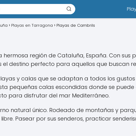
Pla
luña
Playas en Tarragona
Playas de Cambrils
la hermosa región de Cataluña, España. Con sus p
 el destino perfecto para aquellos que buscan relaj
ayas y calas que se adaptan a todos los gustos
hasta pequeñas calas escondidas donde se puede di
cto para disfrutar del mar Mediterráneo.
no natural único. Rodeado de montañas y parques
e libre. Pasear por sus senderos, practicar sende