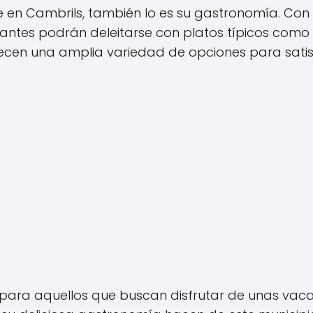
e en Cambrils, también lo es su gastronomía. Con 
itantes podrán deleitarse con platos típicos como l
frecen una amplia variedad de opciones para sati
para aquellos que buscan disfrutar de unas vaca