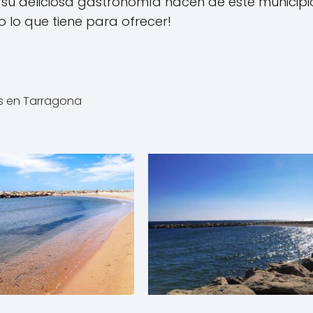
su deliciosa gastronomía hacen de este municipio 
o lo que tiene para ofrecer!
s en Tarragona