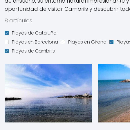
de ensueño, su entorno natural impresionante y 
oportunidad de visitar Cambrils y descubrir tod
8 artículos
Playas de Cataluña
Playas en Barcelona
Playas en Girona
Playa
Playas de Cambrils