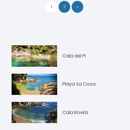
1
2
»
Cala del Pi
Playa Sa Cova
Cala Rovira