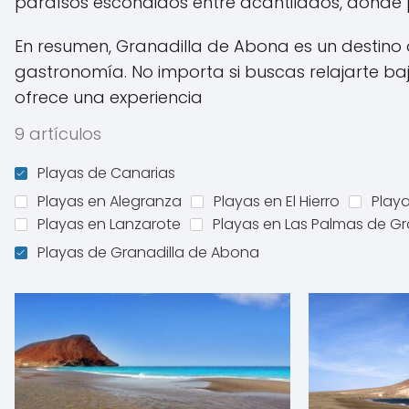
paraísos escondidos entre acantilados, donde po
En resumen, Granadilla de Abona es un destino q
gastronomía. No importa si buscas relajarte bajo
ofrece una experiencia
9 artículos
Playas de Canarias
Playas en Alegranza
Playas en El Hierro
Playa
Playas en Lanzarote
Playas en Las Palmas de G
Playas de Granadilla de Abona