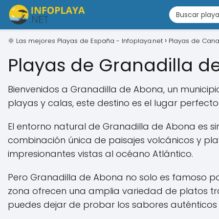
🌞 Las mejores Playas de España - Infoplaya.net
Playas de Cana
Playas de Granadilla d
Bienvenidos a Granadilla de Abona, un municipio
playas y calas, este destino es el lugar perfecto
El entorno natural de Granadilla de Abona es 
combinación única de paisajes volcánicos y pla
impresionantes vistas al océano Atlántico.
Pero Granadilla de Abona no solo es famoso por
zona ofrecen una amplia variedad de platos tra
puedes dejar de probar los sabores auténticos d