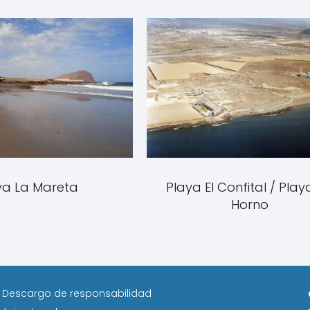
ya La Mareta
Playa El Confital / Play
Horno
Descargo de responsabilidad