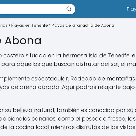
Pla
rias
Playas en Tenerife
Playas de Granadilla de Abona
e Abona
 costero situado en la hermosa isla de Tenerife, e
 para aquellos que buscan disfrutar del sol, el mar
simplemente espectacular. Rodeado de montañas y
yas de arena dorada. Aquí podrás relajarte bajo 
 su belleza natural, también es conocido por su 
dicionales canarios, como el pescado fresco, la
e la cocina local mientras disfrutas de las vistas