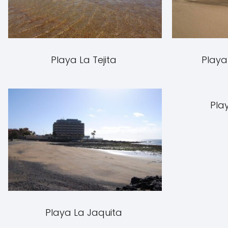
Playa La Tejita
Playa
Pla
Playa La Jaquita