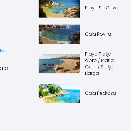
Playa Sa Cova
Cala Rovira
Playa Platja
d'Aro / Platja
Gran / Platja
drio
Llarga
Cala Pedrosa