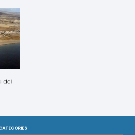
a del
CATEGORIES