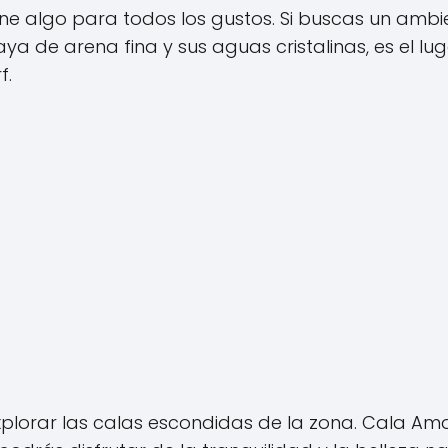
ene algo para todos los gustos. Si buscas un amb
aya de arena fina y sus aguas cristalinas, es el lu
f.
xplorar las calas escondidas de la zona. Cala Am