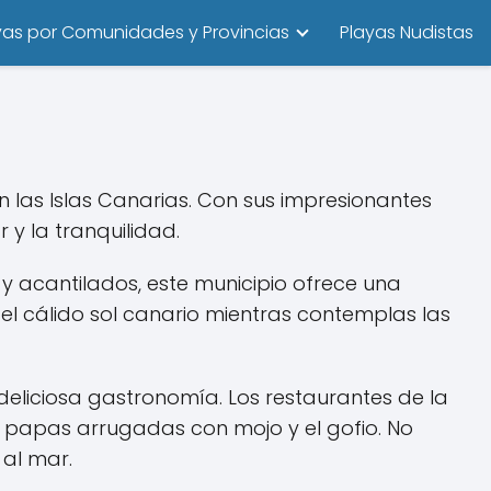
yas por Comunidades y Provincias
Playas Nudistas
n las Islas Canarias. Con sus impresionantes
 y la tranquilidad.
 acantilados, este municipio ofrece una
el cálido sol canario mientras contemplas las
deliciosa gastronomía. Los restaurantes de la
s papas arrugadas con mojo y el gofio. No
 al mar.