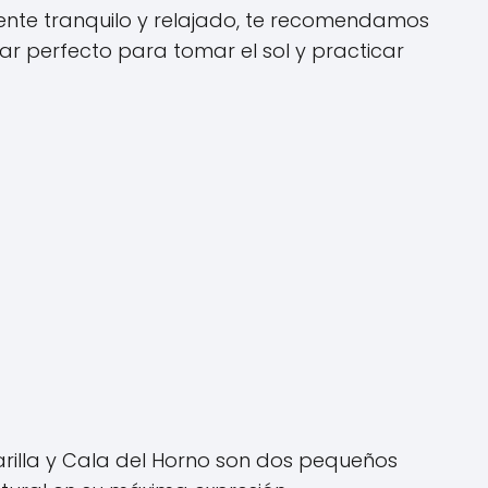
iente tranquilo y relajado, te recomendamos
gar perfecto para tomar el sol y practicar
arilla y Cala del Horno son dos pequeños