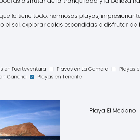
drás disfrutar de la tranquilidad y la belleza n
ue lo tiene todo: hermosas playas, impresionante
 el sol, explorar calas escondidas o disfrutar de 
s en Fuerteventura
Playas en La Gomera
Playas e
ran Canaria
Playas en Tenerife
Playa El Médano