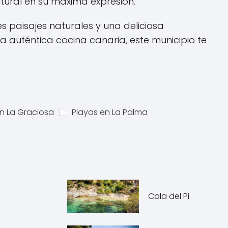
atural en su máxima expresión.
s paisajes naturales y una deliciosa
la auténtica cocina canaria, este municipio te
n La Graciosa
Playas en La Palma
Cala del Pi