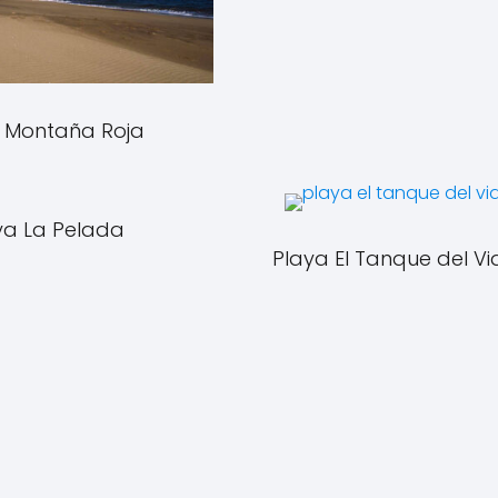
 Montaña Roja
ya La Pelada
Playa El Tanque del Vi