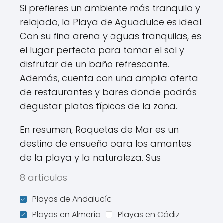
Si prefieres un ambiente más tranquilo y
relajado, la Playa de Aguadulce es ideal.
Con su fina arena y aguas tranquilas, es
el lugar perfecto para tomar el sol y
disfrutar de un baño refrescante.
Además, cuenta con una amplia oferta
de restaurantes y bares donde podrás
degustar platos típicos de la zona.
En resumen, Roquetas de Mar es un
destino de ensueño para los amantes
de la playa y la naturaleza. Sus
8 artículos
Playas de Andalucía
Playas en Almería
Playas en Cádiz