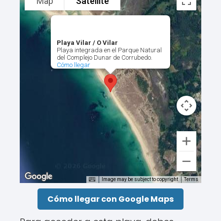
Map
Satellite
Playa Vilar / O Vilar
Playa integrada en el Parque Natural
del Complejo Dunar de Corrubedo.
Cómo llegar
Image may be subject to copyright
Terms
Cómo llegar con Google Maps