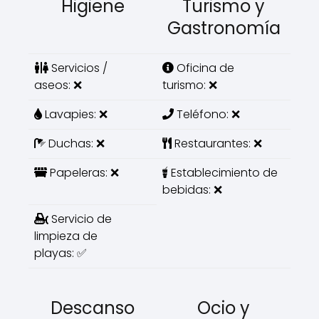
Higiene
Turismo y
Gastronomía
Servicios /
Oficina de
aseos: ❌
turismo: ❌
Lavapies: ❌
Teléfono: ❌
Duchas: ❌
Restaurantes: ❌
Papeleras: ❌
Establecimiento de
bebidas: ❌
Servicio de
limpieza de
playas: ✅
Descanso
Ocio y