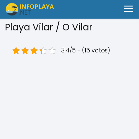
Playa Vilar / O Vilar
3.4/5 - (15 votos)