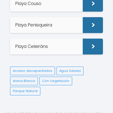
Playa Couso
Playa Penisqueira
Playa Celeiráns
Acceso discapacitados
Agua Salada
Arena Blanca
Con Vegetación
Parque Natural