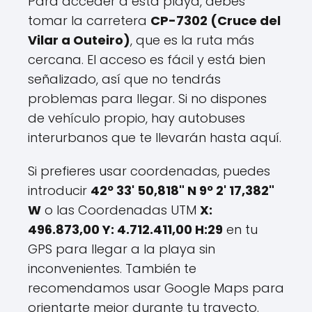
Para acceder a esta playa, debes
tomar la carretera
CP-7302 (Cruce del
Vilar a Outeiro)
, que es la ruta más
cercana. El acceso es fácil y está bien
señalizado, así que no tendrás
problemas para llegar. Si no dispones
de vehículo propio, hay autobuses
interurbanos que te llevarán hasta aquí.
Si prefieres usar coordenadas, puedes
introducir
42º 33' 50,818" N 9º 2' 17,382"
W
o las Coordenadas UTM
X:
496.873,00 Y: 4.712.411,00 H:29
en tu
GPS para llegar a la playa sin
inconvenientes. También te
recomendamos usar Google Maps para
orientarte mejor durante tu trayecto.