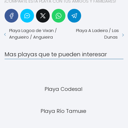
¡COMPARTE ESTA PLAYA CON TUS AMIGOS Y FAMILIARES!
Playa Lagoa de Vixan /
Playa A Ladeira / Las
Anguieiro / Anguieira
Dunas
Mas playas que te pueden interesar
Playa Codesal
Playa Río Tamuxe