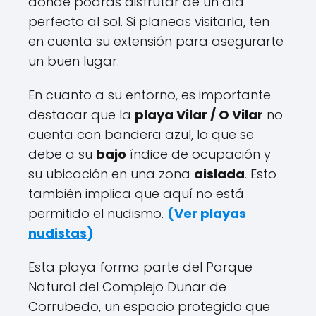
donde podrás disfrutar de un día
perfecto al sol. Si planeas visitarla, ten
en cuenta su extensión para asegurarte
un buen lugar.
En cuanto a su entorno, es importante
destacar que la
playa Vilar / O Vilar
no
cuenta con bandera azul, lo que se
debe a su
bajo
índice de ocupación y
su ubicación en una zona
aislada
. Esto
también implica que aquí no está
permitido el nudismo.
(
Ver playas
nudistas
)
Esta playa forma parte del Parque
Natural del Complejo Dunar de
Corrubedo, un espacio protegido que