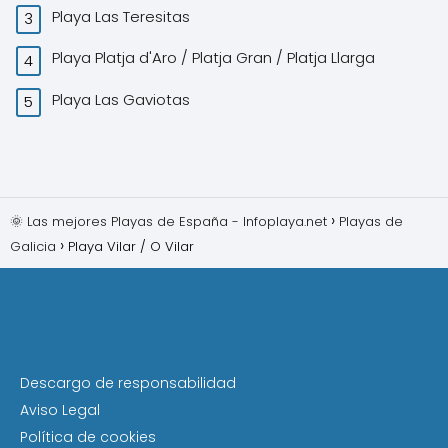
Playa Las Teresitas
Playa Platja d'Aro / Platja Gran / Platja Llarga
Playa Las Gaviotas
🌞 Las mejores Playas de España - Infoplaya.net
Playas de
Galicia
Playa Vilar / O Vilar
Descargo de responsabilidad
Aviso Legal
Política de cookies