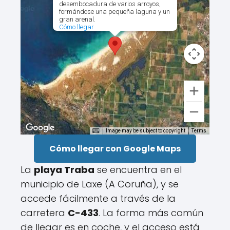
desembocadura de varios arroyos,
formándose una pequeña laguna y un
gran arenal.
Cómo llegar
Image may be subject to copyright
Terms
Cómo llegar con Google Maps
La
playa Traba
se encuentra en el
municipio de Laxe (A Coruña), y se
accede fácilmente a través de la
carretera
C-433
. La forma más común
de llegar es en coche, y el acceso está