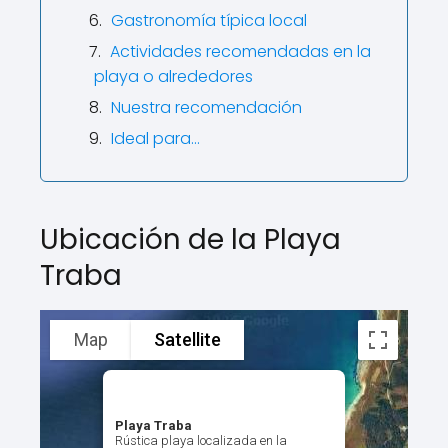
Gastronomía típica local
Actividades recomendadas en la
playa o alrededores
Nuestra recomendación
Ideal para…
Ubicación de la Playa
Traba
Map
Satellite
Playa Traba
Rústica playa localizada en la