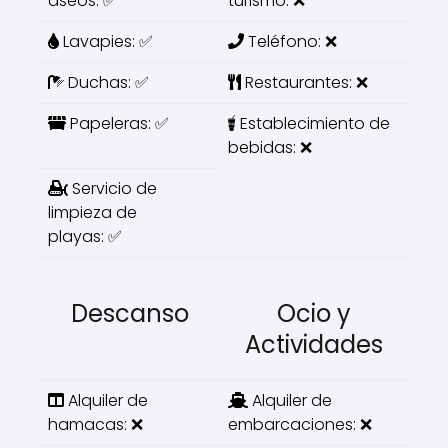
aseos: ✅
turismo: ❌
Lavapies: ✅
Teléfono: ❌
Duchas: ✅
Restaurantes: ❌
Papeleras: ✅
Establecimiento de
bebidas: ❌
Servicio de
limpieza de
playas: ✅
Descanso
Ocio y
Actividades
Alquiler de
Alquiler de
hamacas: ❌
embarcaciones: ❌