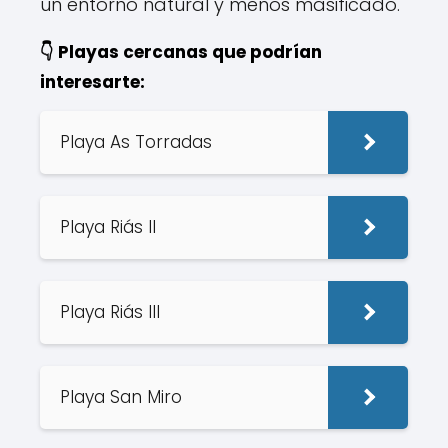
un entorno natural y menos masificado.
👇 Playas cercanas que podrían
interesarte:
Playa As Torradas
Playa Riás II
Playa Riás III
Playa San Miro