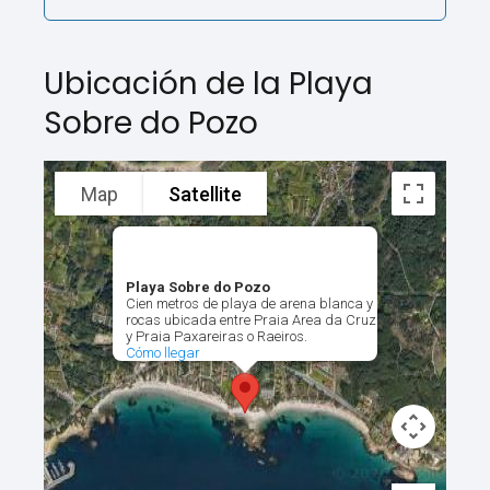
Ubicación de la Playa
Sobre do Pozo
Map
Satellite
Playa Sobre do Pozo
Cien metros de playa de arena blanca y
rocas ubicada entre Praia Area da Cruz
y Praia Paxareiras o Raeiros.
Cómo llegar