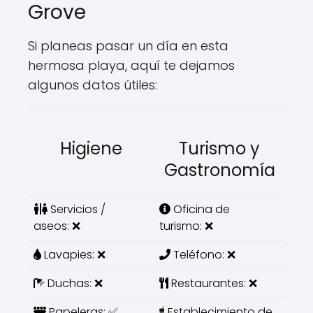
Grove
Si planeas pasar un día en esta
hermosa playa, aquí te dejamos
algunos datos útiles:
Higiene
Turismo y
Gastronomía
Servicios /
Oficina de
aseos: ❌
turismo: ❌
Lavapies: ❌
Teléfono: ❌
Duchas: ❌
Restaurantes: ❌
Papeleras: ✅
Establecimiento de