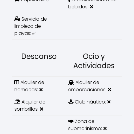
bebidas: ❌
Servicio de
limpieza de
playas: ✅
Descanso
Ocio y
Actividades
Alquiler de
Alquiler de
hamacas: ❌
embarcaciones: ❌
Alquiler de
Club náutico: ❌
sombrillas: ❌
Zona de
submarinismo: ❌