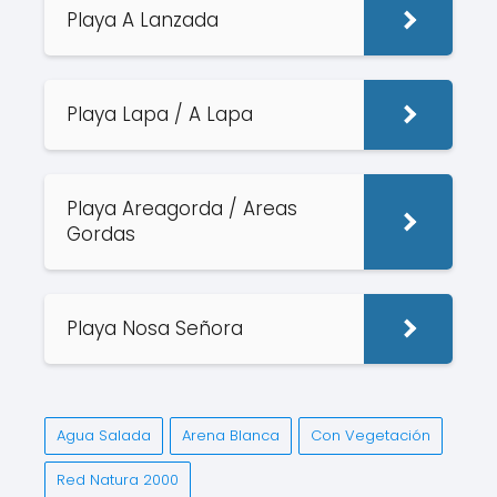
Playa A Lanzada
Playa Lapa / A Lapa
Playa Areagorda / Areas
Gordas
Playa Nosa Señora
Agua Salada
Arena Blanca
Con Vegetación
Red Natura 2000