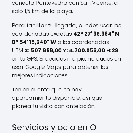
conecta Pontevedra con San Vicente, a
solo 1,5 km de la playa.
Para facilitar tu llegada, puedes usar las
coordenadas exactas
42º 27' 39,364" N
8º 54' 15,640" W
o las coordenadas
UTM
X: 507.868,00 Y: 4.700.956,00 H:29
en tu GPS. Si decides ir a pie, no dudes en
usar Google Maps para obtener las
mejores indicaciones.
Ten en cuenta que no hay
aparcamiento disponible, así que
planea tu visita con antelación.
Servicios y ocio en O