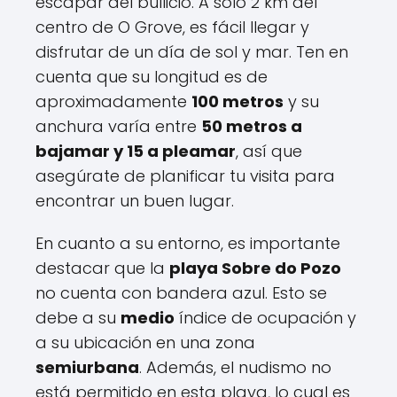
escapar del bullicio. A solo 2 km del
centro de O Grove, es fácil llegar y
disfrutar de un día de sol y mar. Ten en
cuenta que su longitud es de
aproximadamente
100 metros
y su
anchura varía entre
50 metros a
bajamar y 15 a pleamar
, así que
asegúrate de planificar tu visita para
encontrar un buen lugar.
En cuanto a su entorno, es importante
destacar que la
playa Sobre do Pozo
no cuenta con bandera azul. Esto se
debe a su
medio
índice de ocupación y
a su ubicación en una zona
semiurbana
. Además, el nudismo no
está permitido en esta playa, lo cual es