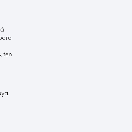
tá
 para
, ten
aya.