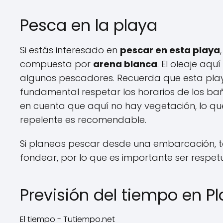
Pesca en la playa
Si estás interesado en
pescar en esta playa
compuesta por
arena blanca
. El oleaje aq
algunos pescadores. Recuerda que esta playa
fundamental respetar los horarios de los ba
en cuenta que aquí no hay vegetación, lo qu
repelente es recomendable.
Si planeas pescar desde una embarcación, 
fondear, por lo que es importante ser respet
Previsión del tiempo en Pl
El tiempo - Tutiempo.net