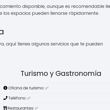
arcamiento disponible, aunque es recomendable ll
 los espacios pueden llenarse rápidamente.
ya
a, aquí tienes algunos servicios que te pueden
Turismo y Gastronomía
Oficina de turismo: ✅
Teléfono: ✅
Restaurantes: ✅