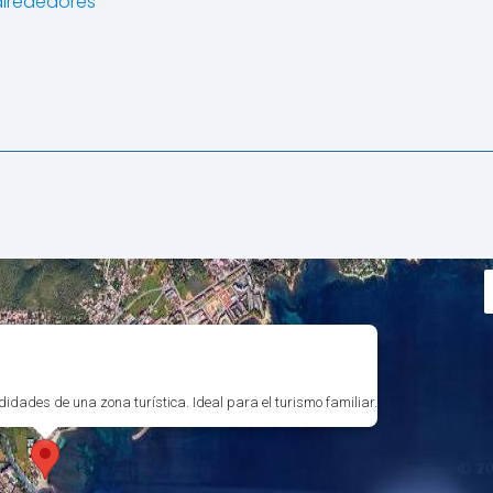
alrededores
idades de una zona turística. Ideal para el turismo familiar.