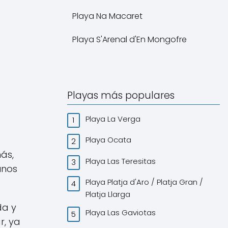
Playa Na Macaret
Playa S'Arenal d'En Mongofre
Playas más populares
Playa La Verga
Playa Ocata
ás,
Playa Las Teresitas
unos
Playa Platja d'Aro / Platja Gran /
Platja Llarga
da y
Playa Las Gaviotas
r, ya