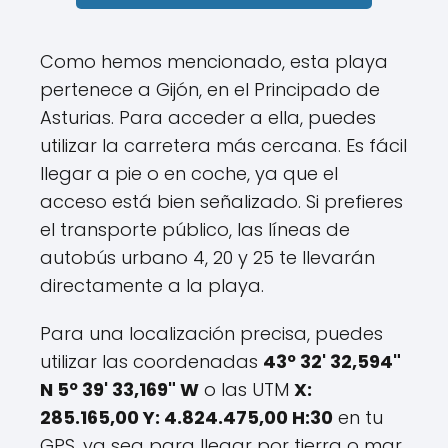
Como hemos mencionado, esta playa
pertenece a Gijón, en el Principado de
Asturias. Para acceder a ella, puedes
utilizar la carretera más cercana. Es fácil
llegar a pie o en coche, ya que el
acceso está bien señalizado. Si prefieres
el transporte público, las líneas de
autobús urbano 4, 20 y 25 te llevarán
directamente a la playa.
Para una localización precisa, puedes
utilizar las coordenadas
43º 32' 32,594"
N 5º 39' 33,169" W
o las UTM
X:
285.165,00 Y: 4.824.475,00 H:30
en tu
GPS, ya sea para llegar por tierra o mar.