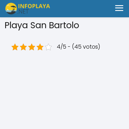
Playa San Bartolo
4/5 - (45 votos)