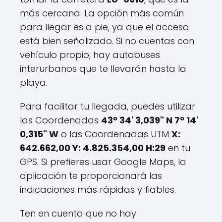
más cercana. La opción más común
para llegar es a pie, ya que el acceso
está bien señalizado. Si no cuentas con
vehículo propio, hay autobuses
interurbanos que te llevarán hasta la
playa.
Para facilitar tu llegada, puedes utilizar
las Coordenadas
43º 34' 3,039" N 7º 14'
0,315" W
o las Coordenadas UTM
X:
642.662,00 Y: 4.825.354,00 H:29
en tu
GPS. Si prefieres usar Google Maps, la
aplicación te proporcionará las
indicaciones más rápidas y fiables.
Ten en cuenta que no hay