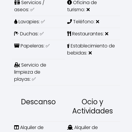
Servicios /
Oficina de
aseos: ✅
turismo: ❌
Lavapies: ✅
Teléfono: ❌
Duchas: ✅
Restaurantes: ❌
Papeleras: ✅
Establecimiento de
bebidas: ❌
Servicio de
limpieza de
playas: ✅
Descanso
Ocio y
Actividades
Alquiler de
Alquiler de