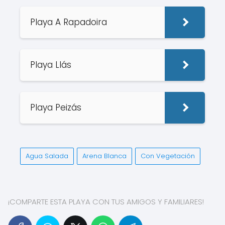
Playa A Rapadoira
Playa Llás
Playa Peizás
Agua Salada
Arena Blanca
Con Vegetación
¡COMPARTE ESTA PLAYA CON TUS AMIGOS Y FAMILIARES!