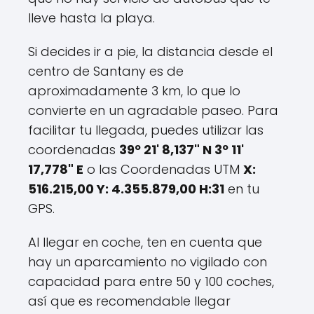
lleve hasta la playa.
Si decides ir a pie, la distancia desde el
centro de Santany es de
aproximadamente 3 km, lo que lo
convierte en un agradable paseo. Para
facilitar tu llegada, puedes utilizar las
coordenadas
39º 21' 8,137" N 3º 11'
17,778" E
o las Coordenadas UTM
X:
516.215,00 Y: 4.355.879,00 H:31
en tu
GPS.
Al llegar en coche, ten en cuenta que
hay un aparcamiento no vigilado con
capacidad para entre 50 y 100 coches,
así que es recomendable llegar