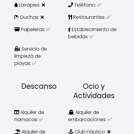
Lavapies: ❌
Teléfono: ✅
Duchas: ❌
Restaurantes: ✅
Papeleras: ✅
Establecimiento de
bebidas: ✅
Servicio de
limpieza de
playas: ✅
Descanso
Ocio y
Actividades
Alquiler de
Alquiler de
hamacas: ✅
embarcaciones: ✅
Alquiler de
Club náutico: ❌