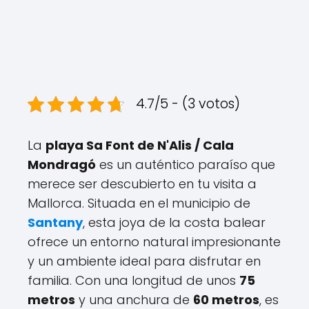
4.7/5 - (3 votos)
La
playa Sa Font de N'Alis / Cala
Mondragó
es un auténtico paraíso que
merece ser descubierto en tu visita a
Mallorca. Situada en el municipio de
Santany
, esta joya de la costa balear
ofrece un entorno natural impresionante
y un ambiente ideal para disfrutar en
familia. Con una longitud de unos
75
metros
y una anchura de
60 metros
, es