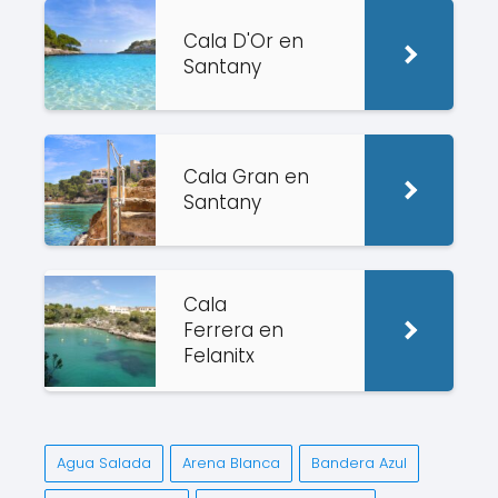
Cala D'Or en
Santany
Cala Gran en
Santany
Cala
Ferrera en
Felanitx
Agua Salada
Arena Blanca
Bandera Azul