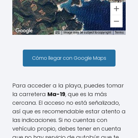
Image may be subject to copyright
Terms
Cómo llegar con Google Maps
Para acceder a la playa, puedes tomar
la carretera
Ma-19
, que es la más
cercana. El acceso no está señalizado,
así que es recomendable estar atento a
las indicaciones. Si no cuentas con
vehículo propio, debes tener en cuenta
que no hay servicio de autobús que te