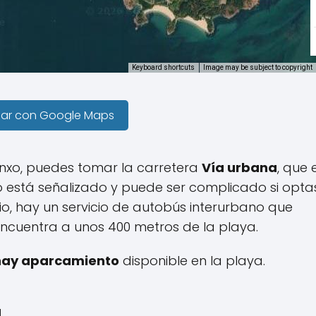
Keyboard shortcuts
Image may be subject to copyright
gar con Google Maps
anxo, puedes tomar la carretera
Vía urbana
, que 
 está señalizado y puede ser complicado si opta
io, hay un servicio de autobús interurbano que
ncuentra a unos 400 metros de la playa.
hay aparcamiento
disponible en la playa.
a