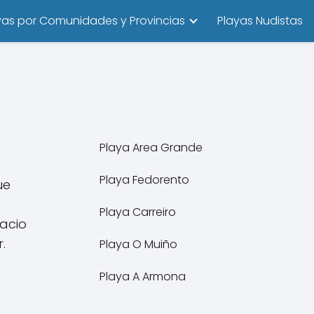
yas por Comunidades y Provincias
Playas Nudistas
Playa Area Grande
Playa Fedorento
ue
Playa Carreiro
pacio
.
Playa O Muiño
Playa A Armona