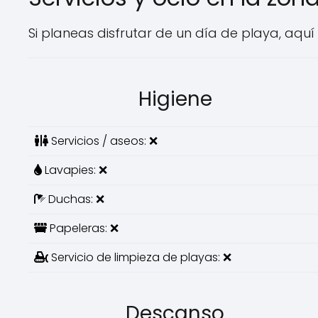
Si planeas disfrutar de un día de playa, aquí
Higiene
Servicios / aseos: ❌
Lavapies: ❌
Duchas: ❌
Papeleras: ❌
Servicio de limpieza de playas: ❌
Descanso