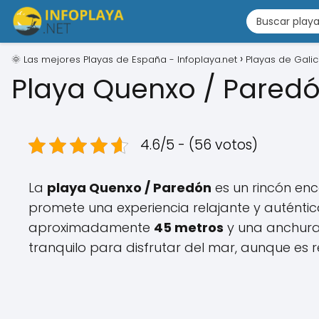
🌞 Las mejores Playas de España - Infoplaya.net
Playas de Galic
Playa Quenxo / Pared
4.6/5 - (56 votos)
La
playa Quenxo / Paredón
es un rincón en
promete una experiencia relajante y auténtic
aproximadamente
45 metros
y una anchur
tranquilo para disfrutar del mar, aunque es