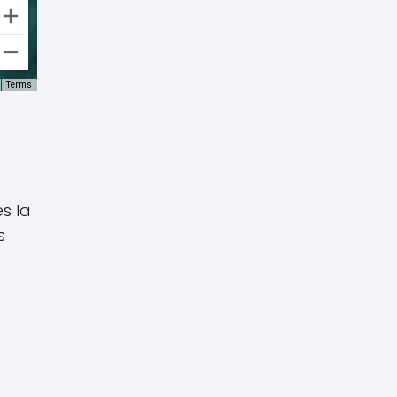
Terms
es la
s