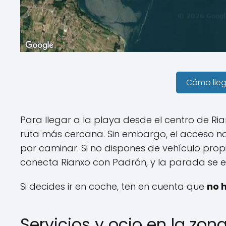
Cómo lle
Para llegar a la playa desde el centro de Ri
ruta más cercana. Sin embargo, el acceso no
por caminar. Si no dispones de vehículo prop
conecta Rianxo con Padrón, y la parada se e
Si decides ir en coche, ten en cuenta que
no 
Servicios y ocio en la zon