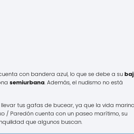
cuenta con bandera azul, lo que se debe a su
ba
zona
semiurbana
. Además, el nudismo no está
s llevar tus gafas de bucear, ya que la vida marin
xo / Paredón cuenta con un paseo marítimo, su
nquilidad que algunos buscan.