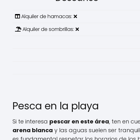
Alquiler de hamacas: ❌
Alquiler de sombrillas: ❌
Pesca en la playa
Si te interesa
pescar en este área
, ten en c
arena blanca
y las aguas suelen ser tranqui
es fundamental respetar los horarios de los