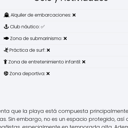
Alquiler de embarcaciones: ❌
Club náutico: ✅
Zona de submarinismo: ❌
Práctica de surf: ❌
Zona de entretenimiento infantil: ❌
Zona deportiva: ❌
uenta que la playa está compuesta principalment
las. Sin embargo, no es un espacio protegido, así
 bañistas, especialmente en temporada alta. Ade