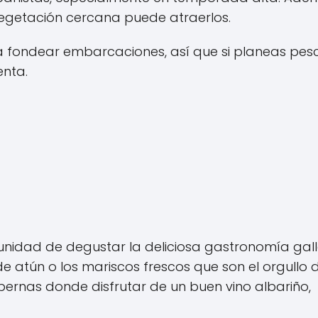
vegetación cercana puede atraerlos.
 fondear embarcaciones, así que si planeas pes
enta.
rtunidad de degustar la deliciosa gastronomía gal
 atún o los mariscos frescos que son el orgullo d
bernas donde disfrutar de un buen vino albariño,