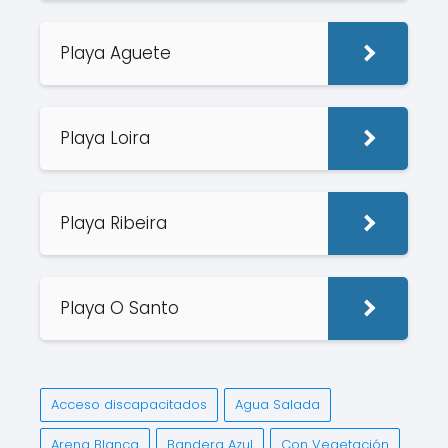
Playa Aguete
Playa Loira
Playa Ribeira
Playa O Santo
Acceso discapacitados
Agua Salada
Arena Blanca
Bandera Azul
Con Vegetación