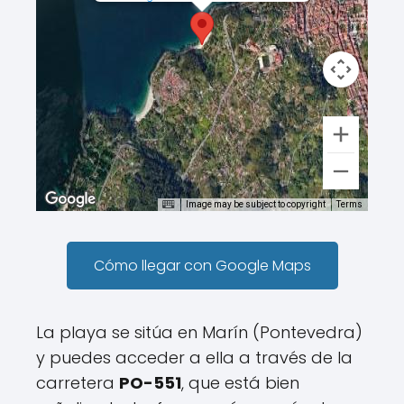
Image may be subject to copyright
Terms
Cómo llegar con Google Maps
La playa se sitúa en Marín (Pontevedra)
y puedes acceder a ella a través de la
carretera
PO-551
, que está bien