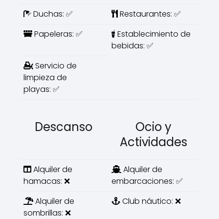
Duchas: ✅
Restaurantes: ✅
Papeleras: ✅
Establecimiento de
bebidas: ✅
Servicio de
limpieza de
playas: ✅
Descanso
Ocio y
Actividades
Alquiler de
Alquiler de
hamacas: ❌
embarcaciones: ✅
Alquiler de
Club náutico: ❌
sombrillas: ❌