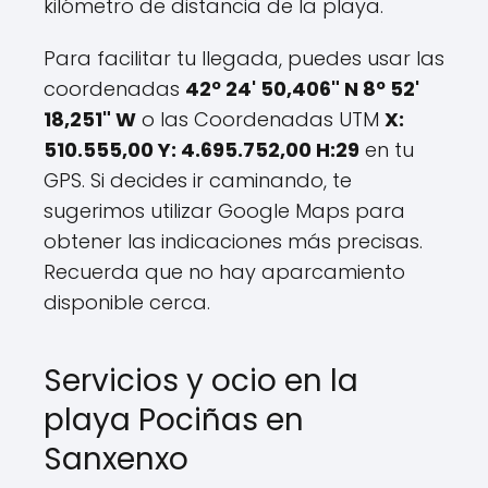
kilómetro de distancia de la playa.
Para facilitar tu llegada, puedes usar las
coordenadas
42º 24' 50,406" N 8º 52'
18,251" W
o las Coordenadas UTM
X:
510.555,00 Y: 4.695.752,00 H:29
en tu
GPS. Si decides ir caminando, te
sugerimos utilizar Google Maps para
obtener las indicaciones más precisas.
Recuerda que no hay aparcamiento
disponible cerca.
Servicios y ocio en la
playa Pociñas en
Sanxenxo