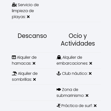
Servicio de
limpieza de
playas: ❌
Descanso
Ocio y
Actividades
Alquiler de
Alquiler de
hamacas: ❌
embarcaciones: ❌
Alquiler de
Club náutico: ❌
sombrillas: ❌
Zona de
submarinismo: ❌
Práctica de surf: ❌