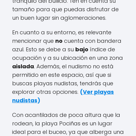
tranquilo del bullicio. Ten en cuenta su
tamaño para que puedas disfrutar de
un buen lugar sin aglomeraciones.
En cuanto a su entorno, es relevante
mencionar que
no
cuenta con bandera
azul. Esto se debe a su
bajo
índice de
ocupación y a su ubicación en una zona
aislada
. Además, el nudismo no está
permitido en este espacio, así que si
buscas playas nudistas, tendrás que
explorar otras opciones.
(
Ver playas
nudistas
)
Con acantilados de poca altura que la
rodean, la playa Pociñas es un lugar
ideal para el buceo, ya que alberga una