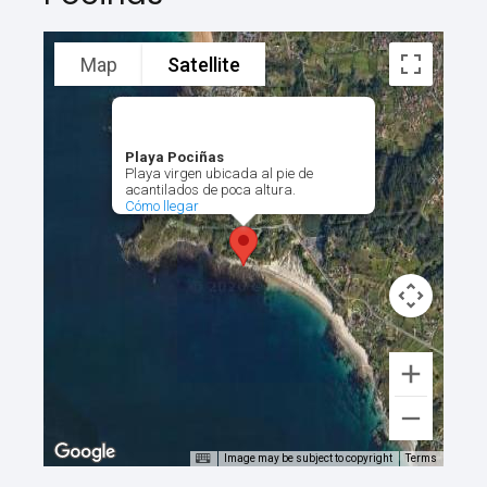
Map
Satellite
Playa Pociñas
Playa virgen ubicada al pie de
acantilados de poca altura.
Cómo llegar
Image may be subject to copyright
Terms