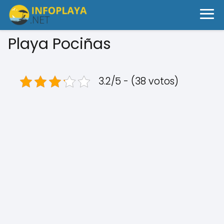
Playa Pociñas
3.2/5 - (38 votos)