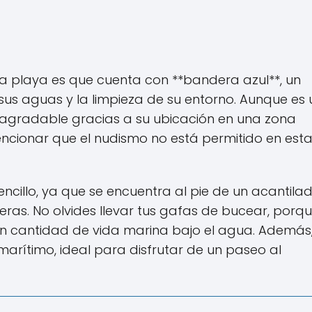
 playa es que cuenta con **bandera azul**, un
sus aguas y la limpieza de su entorno. Aunque es 
 agradable gracias a su ubicación en una zona
ncionar que el nudismo no está permitido en est
ncillo, ya que se encuentra al pie de un acantila
eras. No olvides llevar tus gafas de bucear, porq
n cantidad de vida marina bajo el agua. Además,
rítimo, ideal para disfrutar de un paseo al