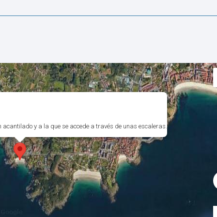
 acantilado y a la que se accede a través de unas escaleras.