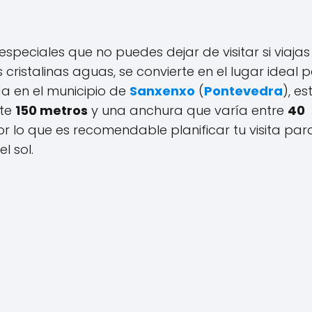
speciales que no puedes dejar de visitar si viajas
 cristalinas aguas, se convierte en el lugar ideal 
ada en el municipio de
Sanxenxo
(
Pontevedra
), es
nte
150 metros
y una anchura que varía entre
40
por lo que es recomendable planificar tu visita par
l sol.