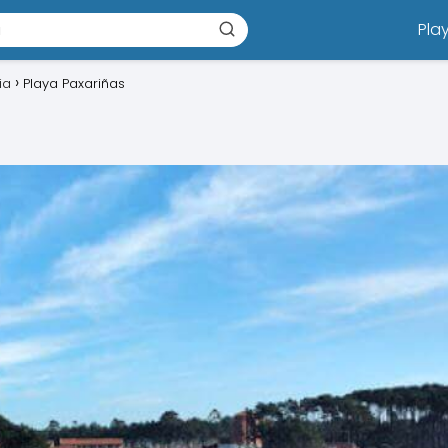
Pla
ia
Playa Paxariñas