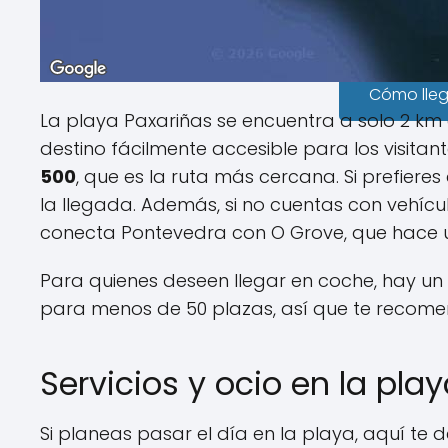
Cómo lle
La playa Paxariñas se encuentra a solo 2 km 
destino fácilmente accesible para los visitan
500
, que es la ruta más cercana. Si prefieres
la llegada. Además, si no cuentas con vehícu
conecta Pontevedra con O Grove, que hace u
Para quienes deseen llegar en coche, hay u
para menos de 50 plazas, así que te recom
Servicios y ocio en la pla
Si planeas pasar el día en la playa, aquí te 