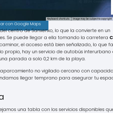
Keyboard shortcuts
Image may be subject to copyright
gar con Google Maps
del centro de Sanxenxo, lo que la convierte en un
tes. Se puede llegar a ella tomando la carretera
C
 caminar, el acceso está bien señalizado, lo que fac
lo propio, hay un servicio de autobús interurbano
na parada a solo 0,2 km de la playa.
n aparcamiento no vigilado cercano con capacid
endamos llegar temprano para asegurar tu espac
ya
dejamos una tabla con los servicios disponibles qu