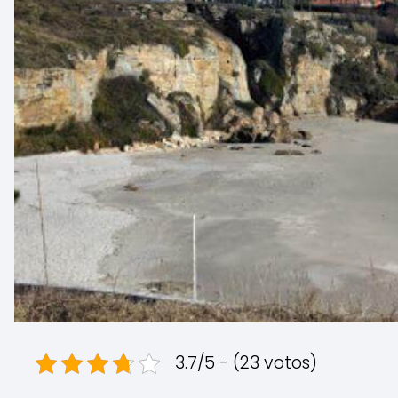
3.7/5 - (23 votos)