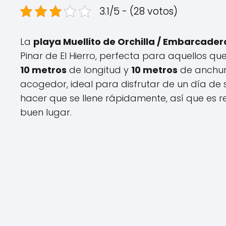
3.1/5 - (28 votos)
La
playa Muellito de Orchilla / Embarcadero
Pinar de El Hierro, perfecta para aquellos q
10 metros
de longitud y
10 metros
de anchur
acogedor, ideal para disfrutar de un día d
hacer que se llene rápidamente, así que es
buen lugar.