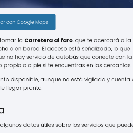
gar con Google Maps
 tomar la
Carretera al faro
, que te acercará a la
che o en barco. El acceso está señalizado, lo que
que no hay servicio de autobús que conecte con la
 propio o a pie si te encuentras en las cercanías.
nto disponible, aunque no está vigilado y cuenta
e llegar pronto.
ya
 algunos datos útiles sobre los servicios que pued