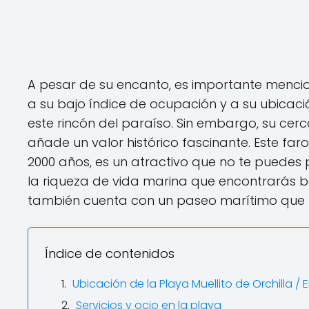
A pesar de su encanto, es importante menc
a su bajo índice de ocupación y a su ubicaci
este rincón del paraíso. Sin embargo, su cerc
añade un valor histórico fascinante. Este fa
2000 años, es un atractivo que no te puedes 
la riqueza de vida marina que encontrarás ba
también cuenta con un paseo marítimo que 
Índice de contenidos
Ubicación de la Playa Muellito de Orchilla /
Servicios y ocio en la playa