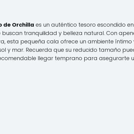
 de Orchilla
es un auténtico tesoro escondido en 
ue buscan tranquilidad y belleza natural. Con ape
a, esta pequeña cala ofrece un ambiente íntimo 
e sol y mar. Recuerda que su reducido tamaño pu
 recomendable llegar temprano para asegurarte 