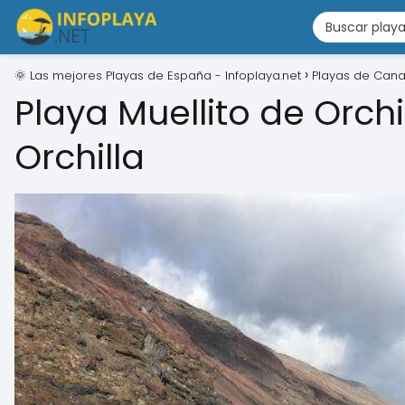
🌞 Las mejores Playas de España - Infoplaya.net
Playas de Cana
Playa Muellito de Orch
Orchilla