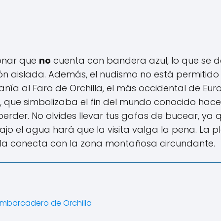
ionar que
no
cuenta con bandera azul, lo que se 
ón aislada. Además, el nudismo no está permitido
anía al Faro de Orchilla, el más occidental de Eur
ro, que simbolizaba el fin del mundo conocido hace
perder. No olvides llevar tus gafas de bucear, ya 
jo el agua hará que la visita valga la pena. La p
la conecta con la zona montañosa circundante.
 Embarcadero de Orchilla