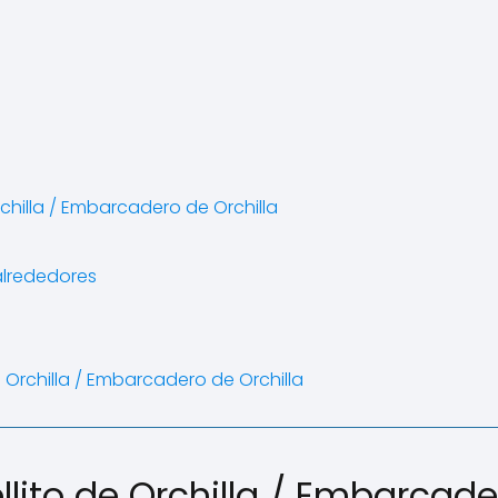
rchilla / Embarcadero de Orchilla
alrededores
 Orchilla / Embarcadero de Orchilla
llito de Orchilla / Embarcade