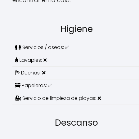
encontrar en la cala.
Higiene
Servicios / aseos: ✅
Lavapies: ❌
Duchas: ❌
Papeleras: ✅
Servicio de limpieza de playas: ❌
Descanso