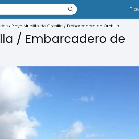
Pla
rias
Playa Muellito de Orchilla / Embarcadero de Orchilla
illa / Embarcadero de