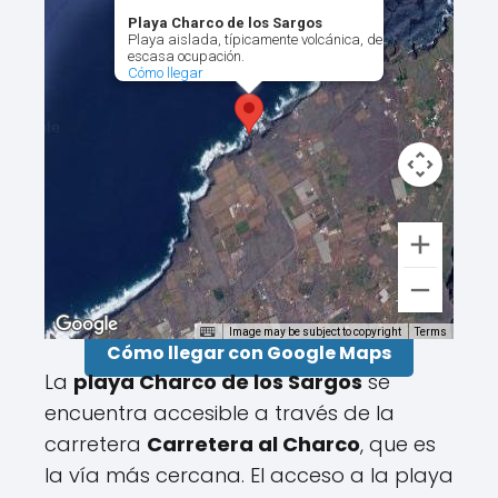
Playa Charco de los Sargos
Playa aislada, típicamente volcánica, de
escasa ocupación.
Cómo llegar
Image may be subject to copyright
Terms
Cómo llegar con Google Maps
La
playa Charco de los Sargos
se
encuentra accesible a través de la
carretera
Carretera al Charco
, que es
la vía más cercana. El acceso a la playa