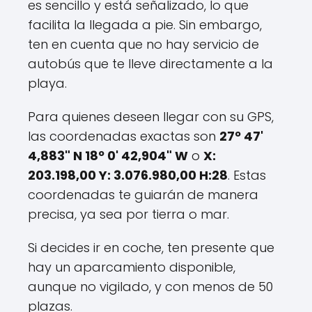
es sencillo y está señalizado, lo que
facilita la llegada a pie. Sin embargo,
ten en cuenta que no hay servicio de
autobús que te lleve directamente a la
playa.
Para quienes deseen llegar con su GPS,
las coordenadas exactas son
27º 47'
4,883" N 18º 0' 42,904" W
o
X:
203.198,00 Y: 3.076.980,00 H:28
. Estas
coordenadas te guiarán de manera
precisa, ya sea por tierra o mar.
Si decides ir en coche, ten presente que
hay un aparcamiento disponible,
aunque no vigilado, y con menos de 50
plazas.