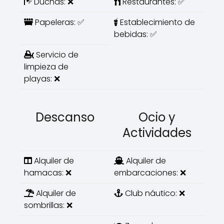
Duchas: ❌
Restaurantes: ✅
Papeleras: ✅
Establecimiento de
bebidas: ✅
Servicio de
limpieza de
playas: ❌
Descanso
Ocio y
Actividades
Alquiler de
Alquiler de
hamacas: ❌
embarcaciones: ❌
Alquiler de
Club náutico: ❌
sombrillas: ❌