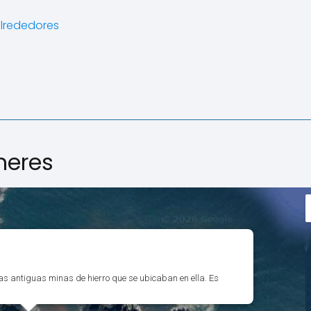
alrededores
meres
unas antiguas minas de hierro que se ubicaban en ella. Es