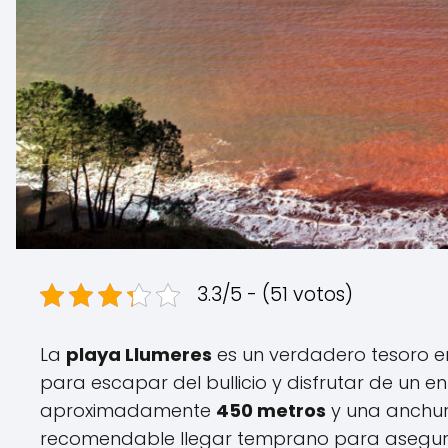
3.3/5 - (51 votos)
La
playa Llumeres
es un verdadero tesoro e
para escapar del bullicio y disfrutar de un en
aproximadamente
450 metros
y una anchur
recomendable llegar temprano para asegura