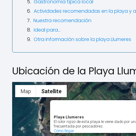
Gastronomía típica local
Actividades recomendadas en la playa y 
Nuestra recomendación
Ideal para…
Otra información sobre la playa Llumeres
Ubicación de la Playa Llu
Map
Satellite
Playa Llumeres
El color rojizo de esta playa le viene dado por 
frecuentada por pescadores.
Cómo llegar