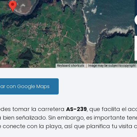
Keyboard shortcuts
Image may be subject to copyright
gar con Google Maps
uedes tomar la carretera
AS-239
, que facilita el ac
stá bien señalizado. Sin embargo, es importante ten
conecte con la playa, así que planifica tu visita 