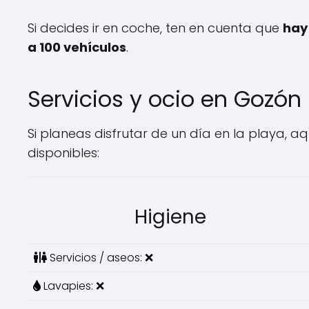
Si decides ir en coche, ten en cuenta que
hay
a 100 vehículos
.
Servicios y ocio en Gozón
Si planeas disfrutar de un día en la playa, aqu
disponibles:
Higiene
Servicios / aseos: ❌
Lavapies: ❌