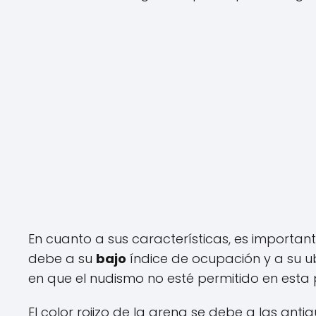
En cuanto a sus características, es importa
debe a su
bajo
índice de ocupación y a su 
en que el nudismo no esté permitido en esta
El color rojizo de la arena se debe a las ant