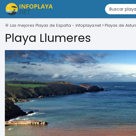
🌞 Las mejores Playas de España - Infoplaya.net
Playas de Astur
Playa Llumeres