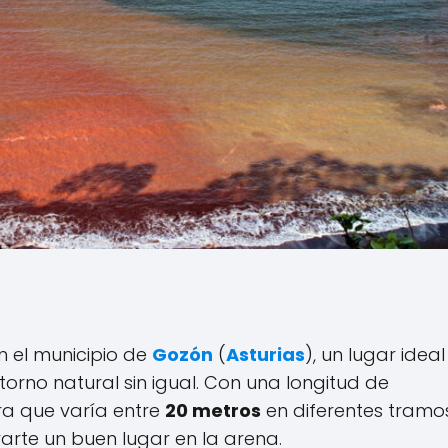
n el municipio de
Gozón
(
Asturias
), un lugar ideal
torno natural sin igual. Con una longitud de
a que varía entre
20 metros
en diferentes tramos
rte un buen lugar en la arena.