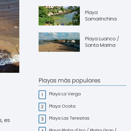
Playa
Samarinchina
Playa Luanco /
Santa Marina
Playas más populares
Playa La Verga
Playa Ocata
Playa Las Teresitas
, es
Playa Platja d'Aro / Platja Gran /