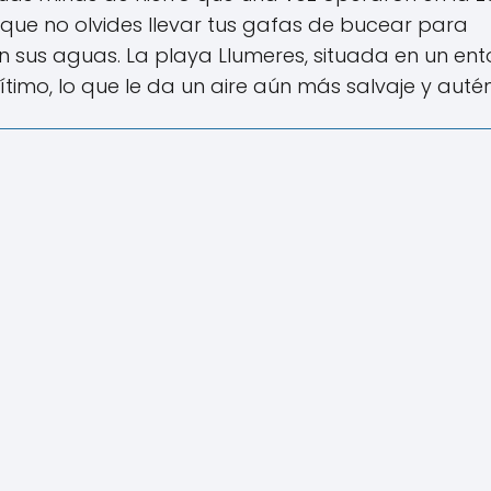
 que no olvides llevar tus gafas de bucear para
n sus aguas. La playa Llumeres, situada en un en
imo, lo que le da un aire aún más salvaje y autén