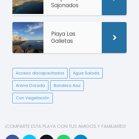
Sajonados
Playa Las
Galletas
Acceso discapacitados
Agua Salada
Arena Dorada
Bandera Azul
Con Vegetación
¡COMPARTE ESTA PLAYA CON TUS AMIGOS Y FAMILIARES!