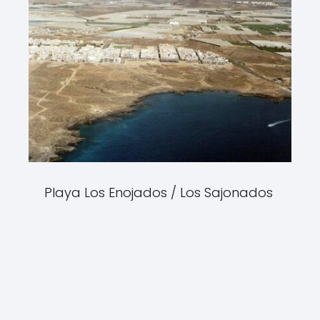
Playa Los Enojados / Los Sajonados