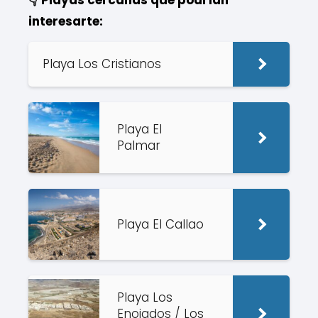
👇 Playas cercanas que podrían
interesarte:
Playa Los Cristianos
Playa El
Palmar
Playa El Callao
Playa Los
Enojados / Los