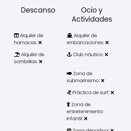
Descanso
Ocio y
Actividades
Alquiler de
Alquiler de
hamacas: ❌
embarcaciones: ❌
Alquiler de
Club náutico: ❌
sombrillas: ❌
Zona de
submarinismo: ❌
Práctica de surf: ❌
Zona de
entretenimiento
infantil: ❌
Zona deportiva: ❌