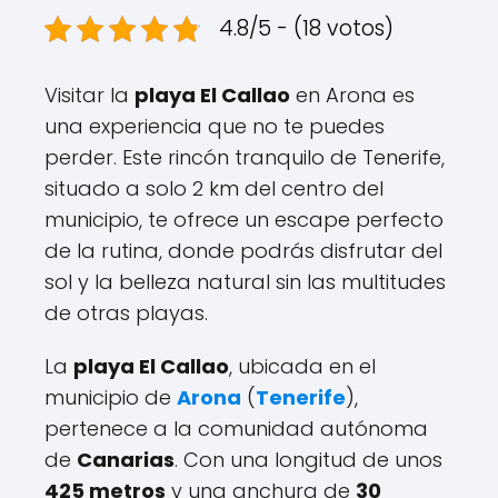
4.8/5 - (18 votos)
Visitar la
playa El Callao
en Arona es
una experiencia que no te puedes
perder. Este rincón tranquilo de Tenerife,
situado a solo 2 km del centro del
municipio, te ofrece un escape perfecto
de la rutina, donde podrás disfrutar del
sol y la belleza natural sin las multitudes
de otras playas.
La
playa El Callao
, ubicada en el
municipio de
Arona
(
Tenerife
),
pertenece a la comunidad autónoma
de
Canarias
. Con una longitud de unos
425 metros
y una anchura de
30