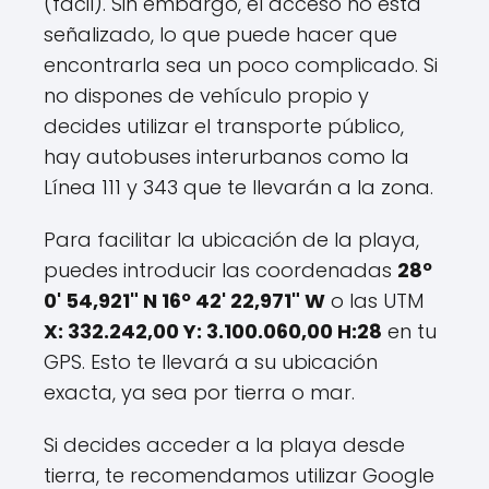
(fácil). Sin embargo, el acceso no está
señalizado, lo que puede hacer que
encontrarla sea un poco complicado. Si
no dispones de vehículo propio y
decides utilizar el transporte público,
hay autobuses interurbanos como la
Línea 111 y 343 que te llevarán a la zona.
Para facilitar la ubicación de la playa,
puedes introducir las coordenadas
28º
0' 54,921" N 16º 42' 22,971" W
o las UTM
X: 332.242,00 Y: 3.100.060,00 H:28
en tu
GPS. Esto te llevará a su ubicación
exacta, ya sea por tierra o mar.
Si decides acceder a la playa desde
tierra, te recomendamos utilizar Google