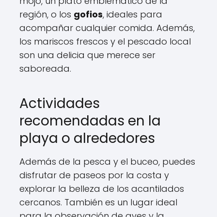
mojo, un plato emblemático de la
región, o los
gofios
, ideales para
acompañar cualquier comida. Además,
los mariscos frescos y el pescado local
son una delicia que merece ser
saboreada.
Actividades
recomendadas en la
playa o alrededores
Además de la pesca y el buceo, puedes
disfrutar de paseos por la costa y
explorar la belleza de los acantilados
cercanos. También es un lugar ideal
para la observación de aves y la