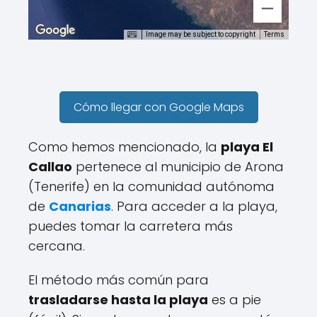
Image may be subject to copyright
Terms
Cómo llegar con Google Maps
Como hemos mencionado, la
playa El
Callao
pertenece al municipio de Arona
(Tenerife) en la comunidad autónoma
de
Canarias
. Para acceder a la playa,
puedes tomar la carretera más
cercana.
El método más común para
trasladarse hasta la playa
es a pie