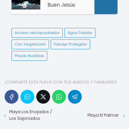
Buen Jesús
Acceso discapacitados
Agua Salada
Con Vegetación
Paisaje Protegido
Playas Nudistas
¡COMPARTE ESTA PLAYA CON TUS AMIGOS Y FAMILIARES!
Playa Los Enojados /
Playa El Palmar
Los Sajonados