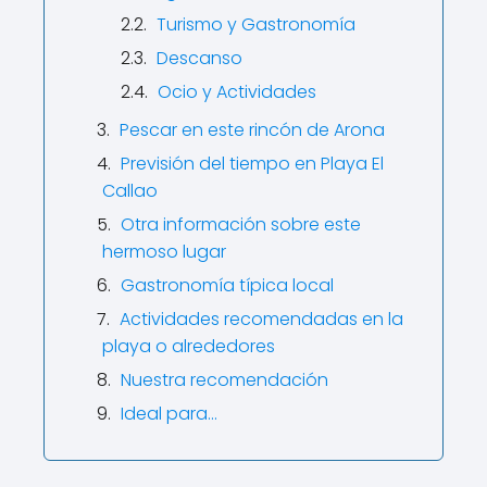
Turismo y Gastronomía
Descanso
Ocio y Actividades
Pescar en este rincón de Arona
Previsión del tiempo en Playa El
Callao
Otra información sobre este
hermoso lugar
Gastronomía típica local
Actividades recomendadas en la
playa o alrededores
Nuestra recomendación
Ideal para…