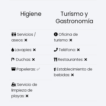
Higiene
Turismo y
Gastronomía
Servicios /
Oficina de
aseos: ❌
turismo: ❌
Lavapies: ❌
Teléfono: ❌
Duchas: ❌
Restaurantes: ❌
Papeleras: ✅
Establecimiento de
bebidas: ❌
Servicio de
limpieza de
playas: ❌