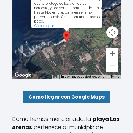
que la protege de los vientos del
noroeste, y por ser de arena desde Junio
hasta Noviembre, para en invierno
perderla convirtiéndose en una playa de
bolos.
Cómo llegar
Image may be subject to copyright
Terms
Cómo llegar con Google Maps
Como hemos mencionado, la
playa Las
Arenas
pertenece al municipio de