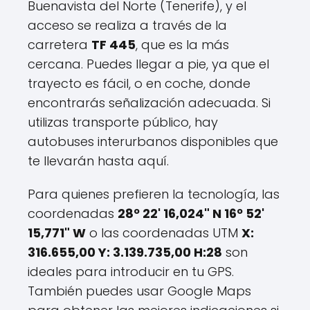
Buenavista del Norte (Tenerife), y el
acceso se realiza a través de la
carretera
TF 445
, que es la más
cercana. Puedes llegar a pie, ya que el
trayecto es fácil, o en coche, donde
encontrarás señalización adecuada. Si
utilizas transporte público, hay
autobuses interurbanos disponibles que
te llevarán hasta aquí.
Para quienes prefieren la tecnología, las
coordenadas
28º 22' 16,024" N 16º 52'
15,771" W
o las coordenadas UTM
X:
316.655,00 Y: 3.139.735,00 H:28
son
ideales para introducir en tu GPS.
También puedes usar Google Maps