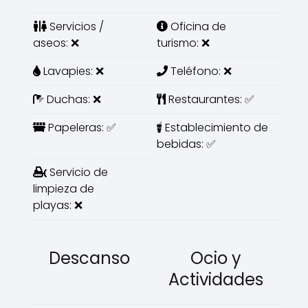
Servicios /
Oficina de
aseos: ❌
turismo: ❌
Lavapies: ❌
Teléfono: ❌
Duchas: ❌
Restaurantes: ✅
Papeleras: ✅
Establecimiento de
bebidas: ✅
Servicio de
limpieza de
playas: ❌
Descanso
Ocio y
Actividades