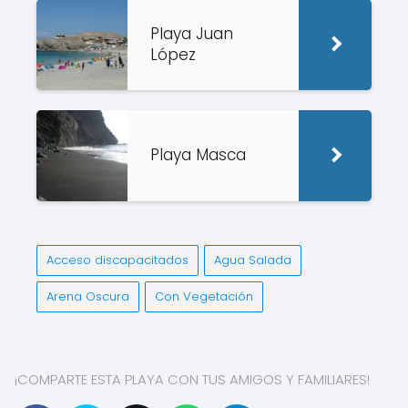
Playa Juan
López
Playa Masca
Acceso discapacitados
Agua Salada
Arena Oscura
Con Vegetación
¡COMPARTE ESTA PLAYA CON TUS AMIGOS Y FAMILIARES!