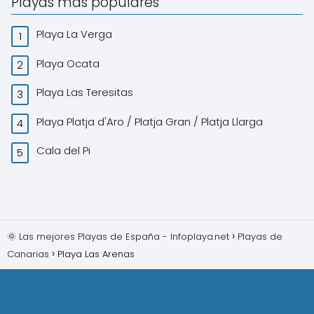
Playas más populares
Playa La Verga
Playa Ocata
Playa Las Teresitas
Playa Platja d'Aro / Platja Gran / Platja Llarga
Cala del Pi
🌞 Las mejores Playas de España - Infoplaya.net
Playas de
Canarias
Playa Las Arenas