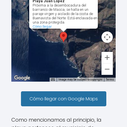
Playa Juan López
Próxima a la desembocadura del
barranco de Masca, se halla en un
paraje virgen y aislado de la costa de
Buenavista del Norte. Está enclavada en
una zona protegida.
Cómo llegar
Image may be subject to copyright
Terms
Cómo llegar con Google Maps
Como mencionamos al principio, la