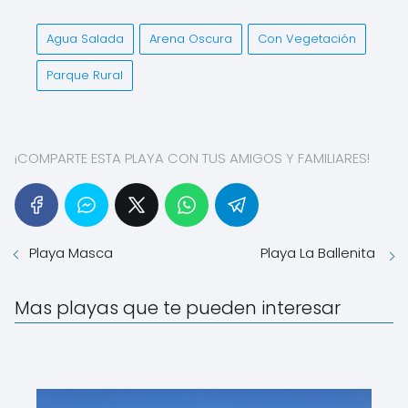
Agua Salada
Arena Oscura
Con Vegetación
Parque Rural
¡COMPARTE ESTA PLAYA CON TUS AMIGOS Y FAMILIARES!
Playa Masca
Playa La Ballenita
Mas playas que te pueden interesar