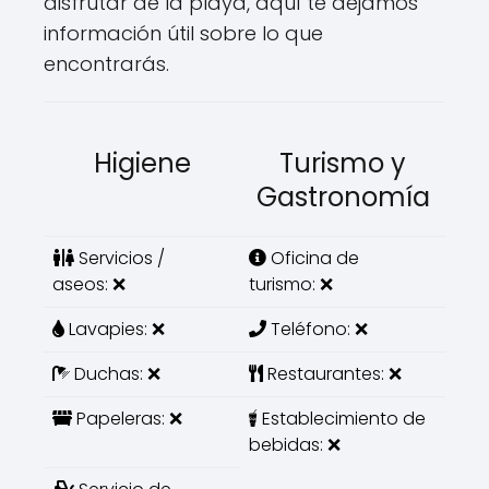
disfrutar de la playa, aquí te dejamos
información útil sobre lo que
encontrarás.
Higiene
Turismo y
Gastronomía
Servicios /
Oficina de
aseos: ❌
turismo: ❌
Lavapies: ❌
Teléfono: ❌
Duchas: ❌
Restaurantes: ❌
Papeleras: ❌
Establecimiento de
bebidas: ❌