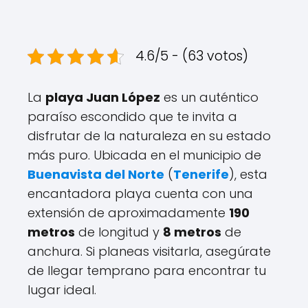
4.6/5 - (63 votos)
La
playa Juan López
es un auténtico
paraíso escondido que te invita a
disfrutar de la naturaleza en su estado
más puro. Ubicada en el municipio de
Buenavista del Norte
(
Tenerife
), esta
encantadora playa cuenta con una
extensión de aproximadamente
190
metros
de longitud y
8 metros
de
anchura. Si planeas visitarla, asegúrate
de llegar temprano para encontrar tu
lugar ideal.