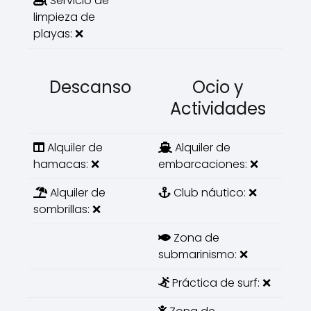
Servicio de
limpieza de
playas: ❌
Descanso
Ocio y
Actividades
Alquiler de
Alquiler de
hamacas: ❌
embarcaciones: ❌
Alquiler de
Club náutico: ❌
sombrillas: ❌
Zona de
submarinismo: ❌
Práctica de surf: ❌