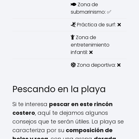
Zona de
submarinismo: ✅
Práctica de surf: ❌
Zona de
entretenimiento
infantil: ❌
Zona deportiva: ❌
Pescando en la playa
Si te interesa
pescar en este rincón
costero
, aquí te dejamos algunos
consejos que te serán útiles. La playa se
caracteriza por su
composición de
bolos y roca
, con una arena
dorada
.