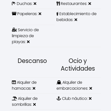
Duchas: ❌
Restaurantes: ❌
Papeleras: ❌
Establecimiento de
bebidas: ❌
Servicio de
limpieza de
playas: ❌
Descanso
Ocio y
Actividades
Alquiler de
Alquiler de
hamacas: ❌
embarcaciones: ❌
Alquiler de
Club náutico: ❌
sombrillas: ❌