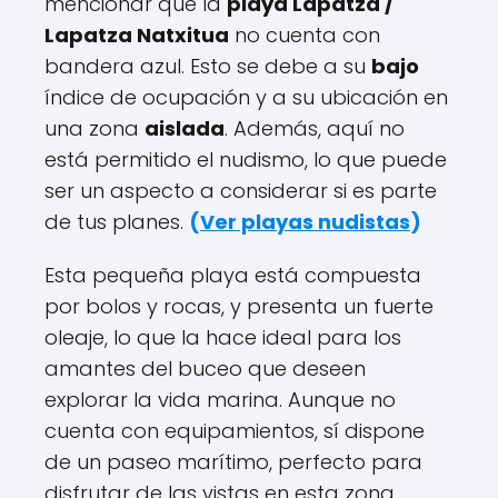
mencionar que la
playa Lapatza /
Lapatza Natxitua
no cuenta con
bandera azul. Esto se debe a su
bajo
índice de ocupación y a su ubicación en
una zona
aislada
. Además, aquí no
está permitido el nudismo, lo que puede
ser un aspecto a considerar si es parte
de tus planes.
(
Ver playas nudistas
)
Esta pequeña playa está compuesta
por bolos y rocas, y presenta un fuerte
oleaje, lo que la hace ideal para los
amantes del buceo que deseen
explorar la vida marina. Aunque no
cuenta con equipamientos, sí dispone
de un paseo marítimo, perfecto para
disfrutar de las vistas en esta zona