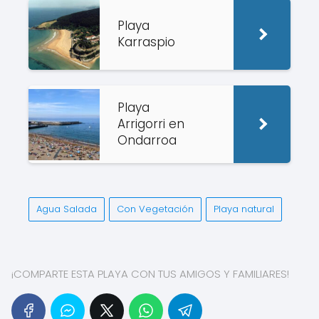
Playa
Karraspio
Playa
Arrigorri en
Ondarroa
Agua Salada
Con Vegetación
Playa natural
¡COMPARTE ESTA PLAYA CON TUS AMIGOS Y FAMILIARES!