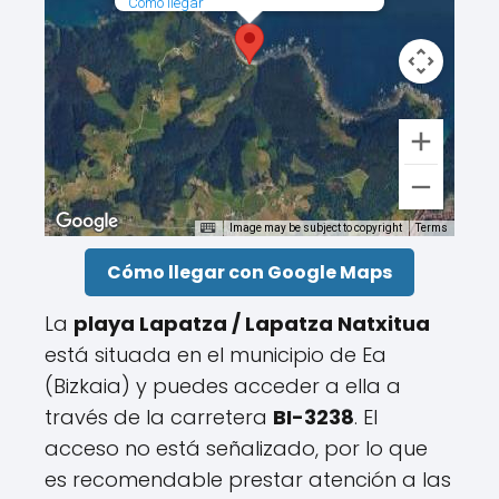
Cómo llegar
Image may be subject to copyright
Terms
Cómo llegar con Google Maps
La
playa Lapatza / Lapatza Natxitua
está situada en el municipio de Ea
(Bizkaia) y puedes acceder a ella a
través de la carretera
BI-3238
. El
acceso no está señalizado, por lo que
es recomendable prestar atención a las