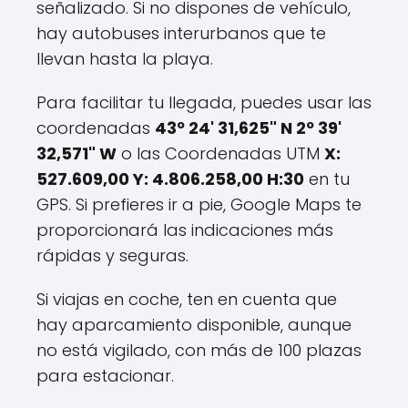
señalizado. Si no dispones de vehículo,
hay autobuses interurbanos que te
llevan hasta la playa.
Para facilitar tu llegada, puedes usar las
coordenadas
43º 24' 31,625" N 2º 39'
32,571" W
o las Coordenadas UTM
X:
527.609,00 Y: 4.806.258,00 H:30
en tu
GPS. Si prefieres ir a pie, Google Maps te
proporcionará las indicaciones más
rápidas y seguras.
Si viajas en coche, ten en cuenta que
hay aparcamiento disponible, aunque
no está vigilado, con más de 100 plazas
para estacionar.