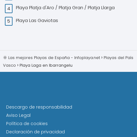
Playa Platja d'Aro / Platja Gran / Platja Llarga
Playa Las Gaviotas
🌞 Las mejores Playas de España - Infoplaya.net
Playas del País
Vasco
Playa Laga en Ibarrangelu
Descargo de responsabilidad
Aviso Legal
Política de cookies
Declaración de privacidad