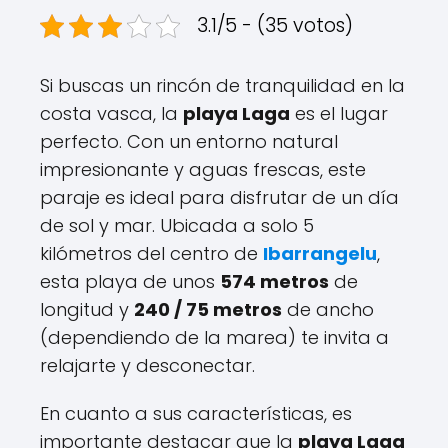
3.1/5 - (35 votos)
Si buscas un rincón de tranquilidad en la
costa vasca, la
playa Laga
es el lugar
perfecto. Con un entorno natural
impresionante y aguas frescas, este
paraje es ideal para disfrutar de un día
de sol y mar. Ubicada a solo 5
kilómetros del centro de
Ibarrangelu
,
esta playa de unos
574 metros
de
longitud y
240 / 75 metros
de ancho
(dependiendo de la marea) te invita a
relajarte y desconectar.
En cuanto a sus características, es
importante destacar que la
playa Laga