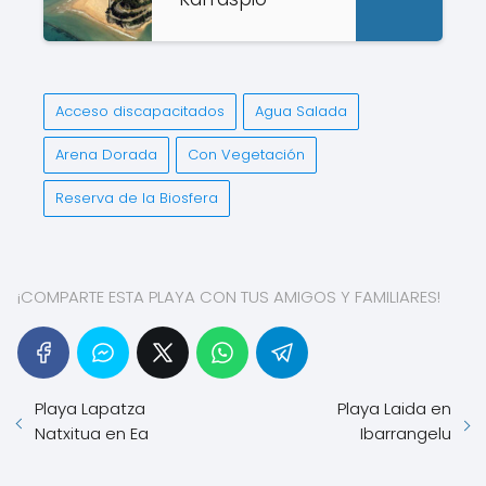
Acceso discapacitados
Agua Salada
Arena Dorada
Con Vegetación
Reserva de la Biosfera
¡COMPARTE ESTA PLAYA CON TUS AMIGOS Y FAMILIARES!
Playa Lapatza
Playa Laida en
Natxitua en Ea
Ibarrangelu