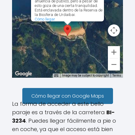
afluencia de público, pero a pesar de
esto goza de una cierta tranquilidad.
Está enclavada dentro de la Reserva de
la Biosfera de Urdaibai.
Cómo llegar
Image may be subject to copyright
Terms
Cómo llegar con Google Maps
La forma de acceder a este bello
paraje es a través de la carretera
BI-
3234
. Puedes llegar fácilmente a pie o
en coche, ya que el acceso está bien