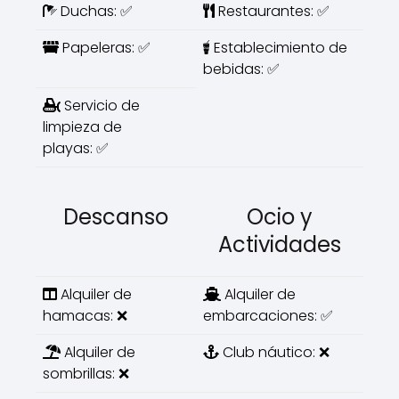
Duchas: ✅
Restaurantes: ✅
Papeleras: ✅
Establecimiento de
bebidas: ✅
Servicio de
limpieza de
playas: ✅
Descanso
Ocio y
Actividades
Alquiler de
Alquiler de
hamacas: ❌
embarcaciones: ✅
Alquiler de
Club náutico: ❌
sombrillas: ❌