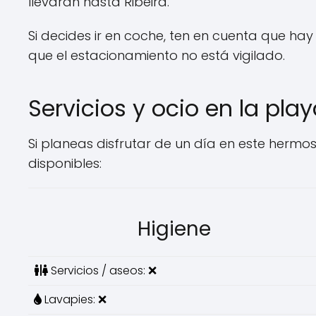
llevarán hasta Ribeira.
Si decides ir en coche, ten en cuenta que ha
que el estacionamiento no está vigilado.
Servicios y ocio en la play
Si planeas disfrutar de un día en este hermoso
disponibles:
Higiene
Servicios / aseos: ❌
Lavapies: ❌