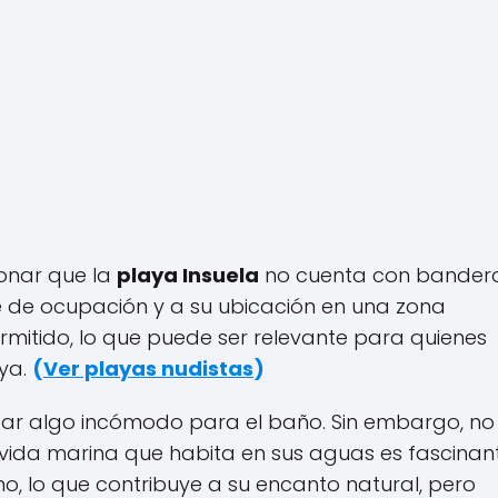
ionar que la
playa Insuela
no cuenta con bander
e de ocupación y a su ubicación en una zona
rmitido, lo que puede ser relevante para quienes
aya.
(
Ver playas nudistas
)
tar algo incómodo para el baño. Sin embargo, no
a vida marina que habita en sus aguas es fascinant
, lo que contribuye a su encanto natural, pero