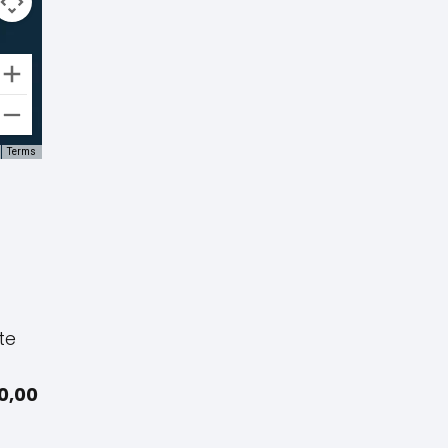
Terms
te
00,00