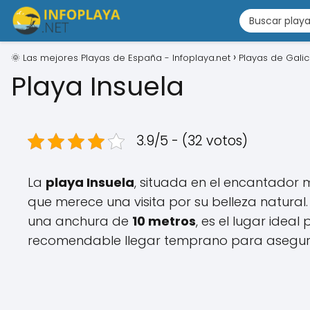
🌞 Las mejores Playas de España - Infoplaya.net
Playas de Galic
Playa Insuela
3.9/5 - (32 votos)
La
playa Insuela
, situada en el encantador 
que merece una visita por su belleza natur
una anchura de
10 metros
, es el lugar ideal
recomendable llegar temprano para asegura