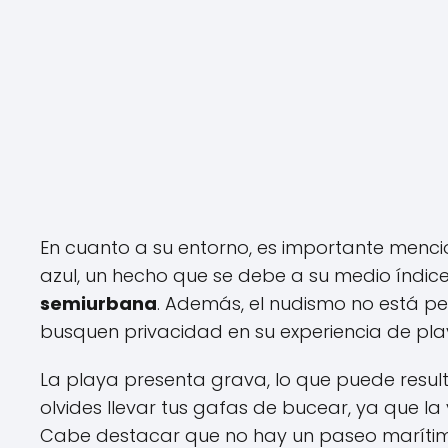
En cuanto a su entorno, es importante menc
azul, un hecho que se debe a su medio índic
semiurbana
. Además, el nudismo no está pe
busquen privacidad en su experiencia de pl
La playa presenta grava, lo que puede resul
olvides llevar tus gafas de bucear, ya que l
Cabe destacar que no hay un paseo marítimo