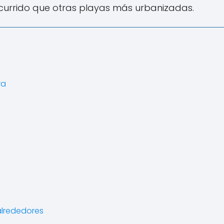
currido que otras playas más urbanizadas.
ra
alrededores