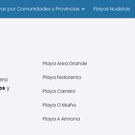
yas por Comunidades y Provincias
Playas Nudistas
Playa Area Grande
Playa Fedorento
tero
os
y
Playa Carreiro
Playa O Muiño
Playa A Armona