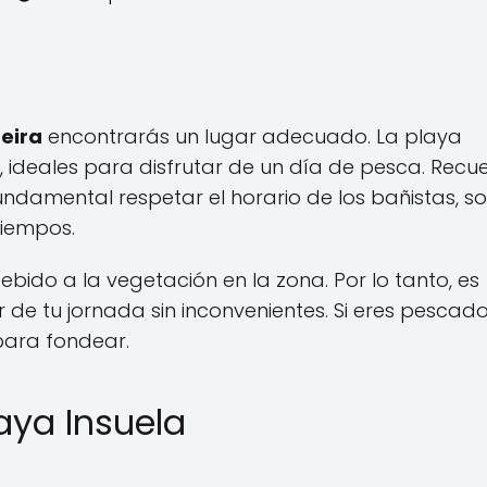
beira
encontrarás un lugar adecuado. La playa
 ideales para disfrutar de un día de pesca. Recu
undamental respetar el horario de los bañistas, s
tiempos.
ido a la vegetación en la zona. Por lo tanto, es
 de tu jornada sin inconvenientes. Si eres pescado
ara fondear.
aya Insuela