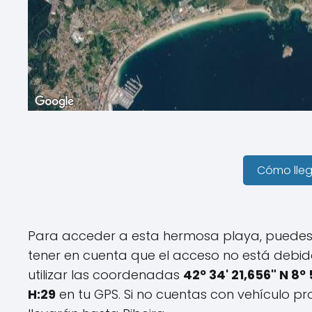
Cómo lle
Para acceder a esta hermosa playa, puedes h
tener en cuenta que el acceso no está debi
utilizar las coordenadas
42º 34' 21,656" N 8º
H:29
en tu GPS. Si no cuentas con vehículo p