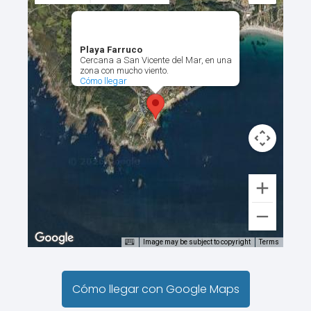
Playa Farruco
Cercana a San Vicente del Mar, en una
zona con mucho viento.
Cómo llegar
Image may be subject to copyright
Terms
Cómo llegar con Google Maps