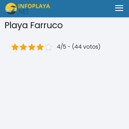
Playa Farruco
4/5 - (44 votos)