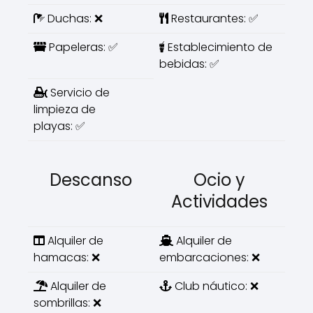
Duchas: ❌
Restaurantes: ✅
Papeleras: ✅
Establecimiento de
bebidas: ✅
Servicio de
limpieza de
playas: ✅
Descanso
Ocio y
Actividades
Alquiler de
Alquiler de
hamacas: ❌
embarcaciones: ❌
Alquiler de
Club náutico: ❌
sombrillas: ❌