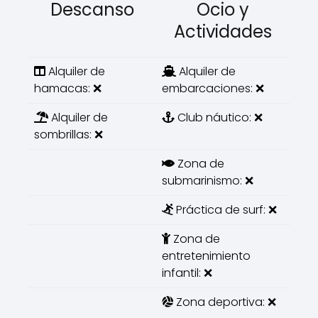
Descanso
Ocio y
Actividades
Alquiler de
Alquiler de
hamacas: ❌
embarcaciones: ❌
Alquiler de
Club náutico: ❌
sombrillas: ❌
Zona de
submarinismo: ❌
Práctica de surf: ❌
Zona de
entretenimiento
infantil: ❌
Zona deportiva: ❌