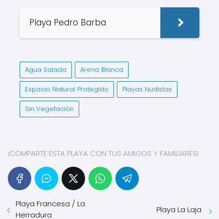
Playa Pedro Barba
Agua Salada
Arena Blanca
Espacio Natural Protegido
Playas Nudistas
Sin Vegetación
¡COMPARTE ESTA PLAYA CON TUS AMIGOS Y FAMILIARES!
Playa Francesa / La
Playa La Laja
Herradura