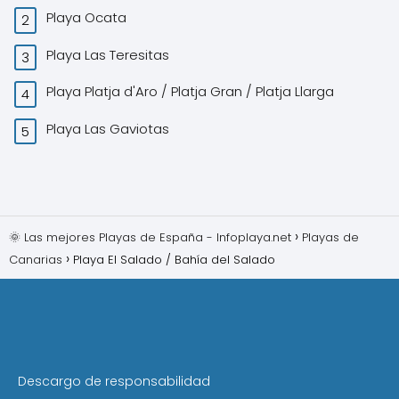
Playa Ocata
Playa Las Teresitas
Playa Platja d'Aro / Platja Gran / Platja Llarga
Playa Las Gaviotas
🌞 Las mejores Playas de España - Infoplaya.net
Playas de
Canarias
Playa El Salado / Bahía del Salado
Descargo de responsabilidad