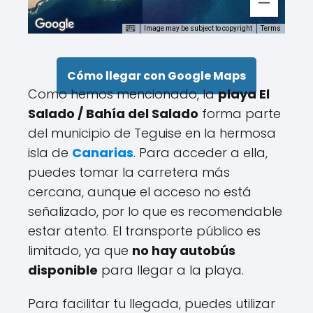
Image may be subject to copyright
Terms
Cómo llegar con Google Maps
Como hemos mencionado, la
playa El
Salado / Bahía del Salado
forma parte
del municipio de Teguise en la hermosa
isla de
Canarias
. Para acceder a ella,
puedes tomar la carretera más
cercana, aunque el acceso no está
señalizado, por lo que es recomendable
estar atento. El transporte público es
limitado, ya que
no hay autobús
disponible
para llegar a la playa.
Para facilitar tu llegada, puedes utilizar