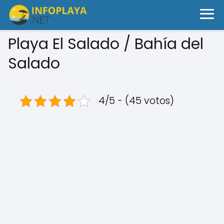
Playa El Salado / Bahía del
Salado
4/5 - (45 votos)