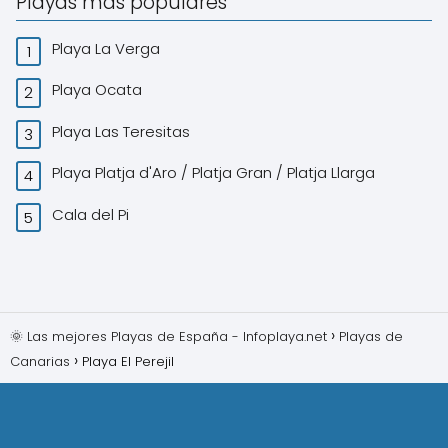
Playas más populares
Playa La Verga
Playa Ocata
Playa Las Teresitas
Playa Platja d'Aro / Platja Gran / Platja Llarga
Cala del Pi
🌞 Las mejores Playas de España - Infoplaya.net
Playas de
Canarias
Playa El Perejil