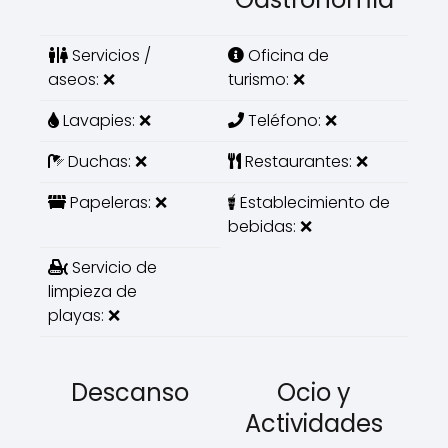
Servicios /
Oficina de
aseos: ❌
turismo: ❌
Lavapies: ❌
Teléfono: ❌
Duchas: ❌
Restaurantes: ❌
Papeleras: ❌
Establecimiento de
bebidas: ❌
Servicio de
limpieza de
playas: ❌
Descanso
Ocio y
Actividades