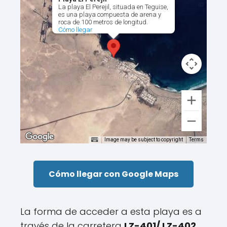
La playa El Perejil, situada en Teguise,
es una playa compuesta de arena y
roca de 100 metros de longitud.
Cómo llegar
Image may be subject to copyright
Terms
Cómo llegar con Google Maps
La forma de acceder a esta playa es a
través de la carretera
LZ-401/ LZ-402
,