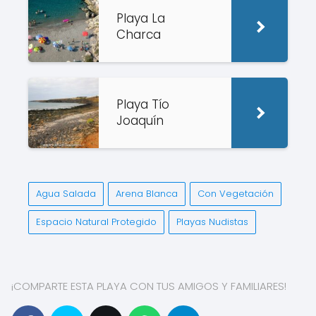
Playa La
Charca
Playa Tío
Joaquín
Agua Salada
Arena Blanca
Con Vegetación
Espacio Natural Protegido
Playas Nudistas
¡COMPARTE ESTA PLAYA CON TUS AMIGOS Y FAMILIARES!