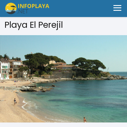
Playa El Perejil