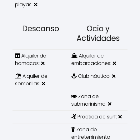
playas: ❌
Descanso
Ocio y
Actividades
Alquiler de
Alquiler de
hamacas: ❌
embarcaciones: ❌
Alquiler de
Club náutico: ❌
sombrillas: ❌
Zona de
submarinismo: ❌
Práctica de surf: ❌
Zona de
entretenimiento