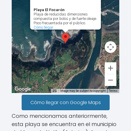
Playa El Focarón
Playa de reducidas dimensiones
compuesta por bolos y de fuerte oleaje.
Poco frecuentada por el público.
Cómo llegar
Image may be subject to copyright
Terms
Cómo llegar con Google Maps
Como mencionamos anteriormente,
esta playa se encuentra en el municipio