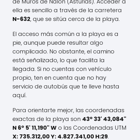
de Muros de Nalón (Asturias). Acceder a
ella es sencillo a través de la carretera
N-632
, que se sitúa cerca de la playa.
El acceso más común a la playa es a
pie, aunque puede resultar algo
complicado. No obstante, el camino
está señalizado, lo que facilita la
llegada. Si no cuentas con vehículo
propio, ten en cuenta que no hay
servicio de autobús que te lleve hasta
aquí.
Para orientarte mejor, las coordenadas
exactas de la playa son
43º 33' 43,084"
N 6º 5' 11,190" W
o las Coordenadas UTM
X: 735.312,00 Y: 4.827.341,00 H:29
.