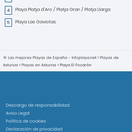
Playa Platja d'Aro / Platja Gran / Platja Llarga
Playa Las Gaviotas
🌞 Las mejores Playas de España - Infoplaya.net
Playas de
Asturias
Playas en Asturias
Playa El Focarón
Descargo de responsabilidad
Aviso Legal
Política de cookies
Declaración de privacidad