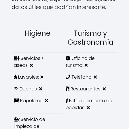
datos útiles que podrían interesarte.
Higiene
Turismo y
Gastronomía
Servicios /
Oficina de
aseos: ❌
turismo: ❌
Lavapies: ❌
Teléfono: ❌
Duchas: ❌
Restaurantes: ❌
Papeleras: ❌
Establecimiento de
bebidas: ❌
Servicio de
limpieza de