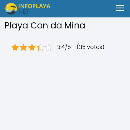
Playa Con da Mina
3.4/5 - (35 votos)