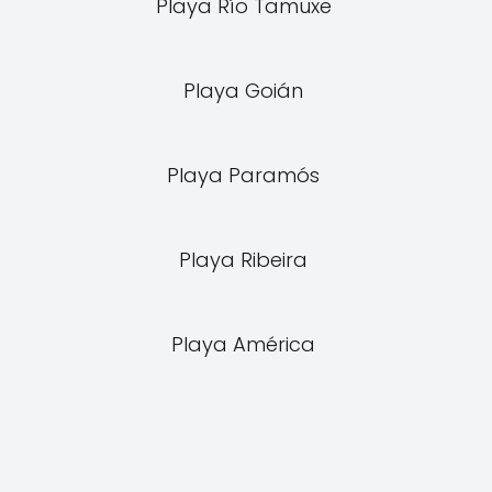
Playa Río Tamuxe
Playa Goián
Playa Paramós
Playa Ribeira
Playa América