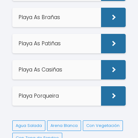
Playa As Brañas
Playa As Patiñas
Playa As Casiñas
Playa Porqueira
Agua Salada
Arena Blanca
Con Vegetación
Con Zona de Fondeo