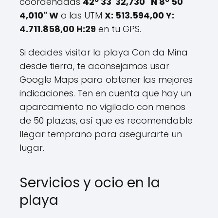
coordenadas
42º 33' 32,730" N 8º 50'
4,010" W
o las UTM
X: 513.594,00 Y:
4.711.858,00 H:29
en tu GPS.
Si decides visitar la playa Con da Mina
desde tierra, te aconsejamos usar
Google Maps para obtener las mejores
indicaciones. Ten en cuenta que hay un
aparcamiento no vigilado con menos
de 50 plazas, así que es recomendable
llegar temprano para asegurarte un
lugar.
Servicios y ocio en la
playa