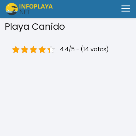
Playa Canido
4.4/5 - (14 votos)