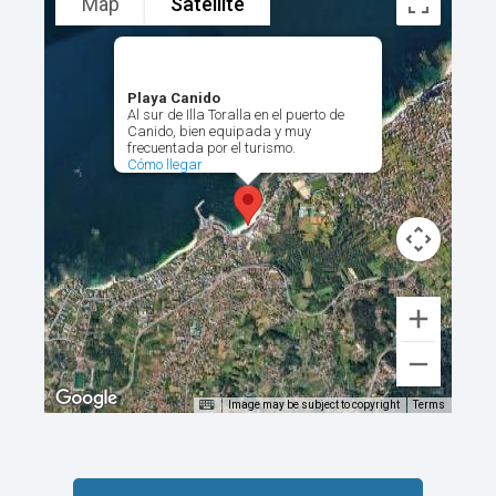
Map
Satellite
Playa Canido
Al sur de Illa Toralla en el puerto de
Canido, bien equipada y muy
frecuentada por el turismo.
Cómo llegar
Image may be subject to copyright
Terms