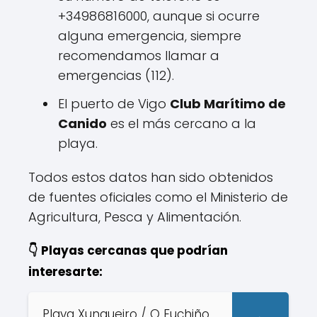
+34986816000, aunque si ocurre
alguna emergencia, siempre
recomendamos llamar a
emergencias (112).
El puerto de Vigo
Club Marítimo de
Canido
es el más cercano a la
playa.
Todos estos datos han sido obtenidos
de fuentes oficiales como el Ministerio de
Agricultura, Pesca y Alimentación.
👇 Playas cercanas que podrían
interesarte:
Playa Xunqueiro / O Fuchiño