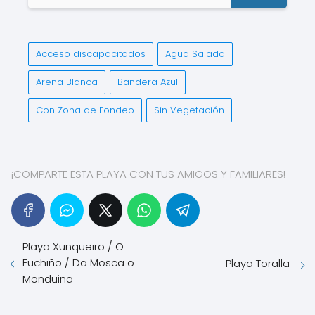
Acceso discapacitados
Agua Salada
Arena Blanca
Bandera Azul
Con Zona de Fondeo
Sin Vegetación
¡COMPARTE ESTA PLAYA CON TUS AMIGOS Y FAMILIARES!
Playa Xunqueiro / O
Fuchiño / Da Mosca o
Playa Toralla
Monduiña