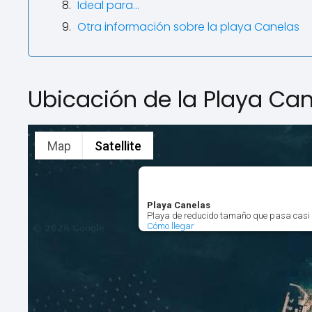
Ideal para…
Otra información sobre la playa Canelas
Ubicación de la Playa Ca
Map
Satellite
Playa Canelas
Playa de reducido tamaño que pasa casi 
Cómo llegar