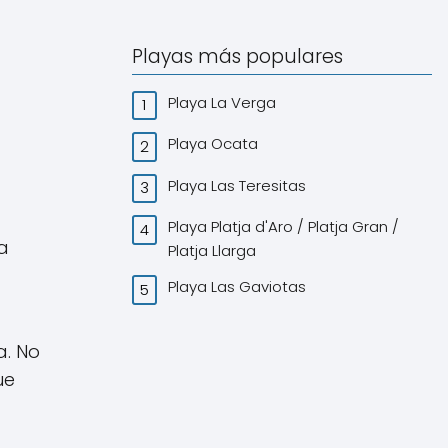
Playas más populares
Playa La Verga
Playa Ocata
Playa Las Teresitas
Playa Platja d'Aro / Platja Gran /
a
Platja Llarga
Playa Las Gaviotas
a. No
ue