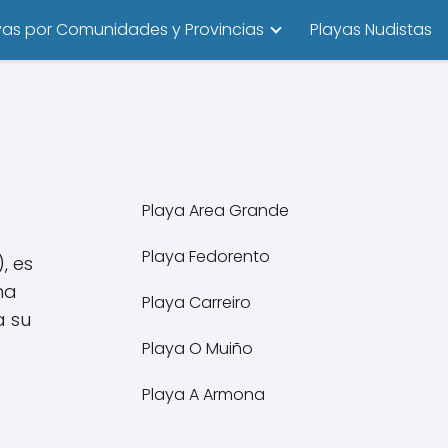
yas por Comunidades y Provincias
Playas Nudistas
Playa Area Grande
Playa Fedorento
), es
na
Playa Carreiro
a su
Playa O Muiño
Playa A Armona