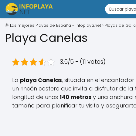
🌞 Las mejores Playas de España - Infoplaya.net
Playas de Galic
Playa Canelas
3.6/5 - (11 votos)
La
playa Canelas
, situada en el encantador
un rincón costero que invita a disfrutar de la
longitud de unos
140 metros
y una anchura
tamaño para planificar tu visita y asegurarte