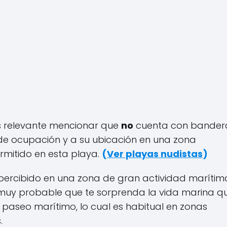
es relevante mencionar que
no
cuenta con bander
de ocupación y a su ubicación en una zona
rmitido en esta playa.
(
Ver playas nudistas
)
rcibido en una zona de gran actividad marítim
s muy probable que te sorprenda la vida marina q
 paseo marítimo, lo cual es habitual en zonas
.