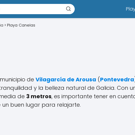
Pla
ia
Playa Canelas
 municipio de
Vilagarcía de Arousa
(
Pontevedra
 tranquilidad y la belleza natural de Galicia. Con u
 media de
3 metros
, es importante tener en cuent
 un buen lugar para relajarte.