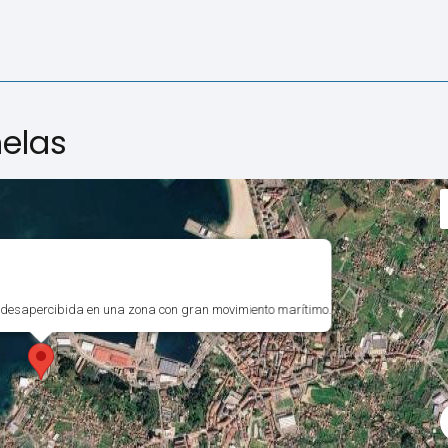
nelas
desapercibida en una zona con gran movimiento marítimo.