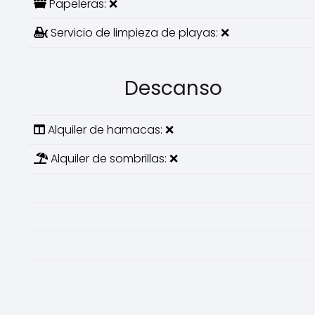
Papeleras: ❌
Servicio de limpieza de playas: ❌
Descanso
Alquiler de hamacas: ❌
Alquiler de sombrillas: ❌