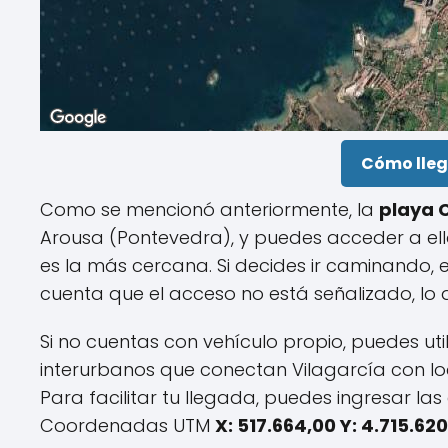
Cómo lleg
Como se mencionó anteriormente, la
playa 
Arousa (Pontevedra), y puedes acceder a ell
es la más cercana. Si decides ir caminando, el
cuenta que el acceso no está señalizado, lo
Si no cuentas con vehículo propio, puedes uti
interurbanos que conectan Vilagarcía con 
Para facilitar tu llegada, puedes ingresar l
Coordenadas UTM
X: 517.664,00 Y: 4.715.62