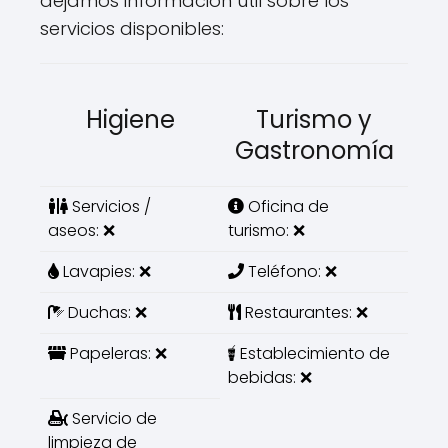
dejamos información útil sobre los
servicios disponibles:
Higiene
Turismo y
Gastronomía
Servicios /
Oficina de
aseos: ❌
turismo: ❌
Lavapies: ❌
Teléfono: ❌
Duchas: ❌
Restaurantes: ❌
Papeleras: ❌
Establecimiento de
bebidas: ❌
Servicio de
limpieza de