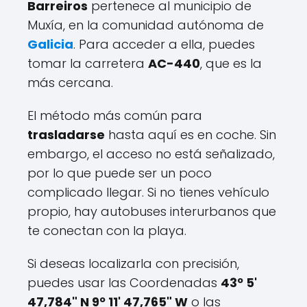
Barreiros
pertenece al municipio de
Muxía, en la comunidad autónoma de
Galicia
. Para acceder a ella, puedes
tomar la carretera
AC-440
, que es la
más cercana.
El método más común para
trasladarse
hasta aquí es en coche. Sin
embargo, el acceso no está señalizado,
por lo que puede ser un poco
complicado llegar. Si no tienes vehículo
propio, hay autobuses interurbanos que
te conectan con la playa.
Si deseas localizarla con precisión,
puedes usar las Coordenadas
43º 5'
47,784" N 9º 11' 47,765" W
o las