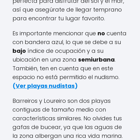
perfecta para disfrutar del sol y el mar,
así que asegúrate de llegar temprano
para encontrar tu lugar favorito.
Es importante mencionar que
no
cuenta
con bandera azul, lo que se debe a su
bajo
índice de ocupación y a su
ubicación en una zona
semiurbana
.
También, ten en cuenta que en este
espacio no está permitido el nudismo.
(
Ver playas nudistas
)
Barreiros y Loureiro son dos playas
contiguas de tamaño medio con
características similares. No olvides tus
gafas de bucear, ya que las aguas de
la zona albergan una rica vida marina.