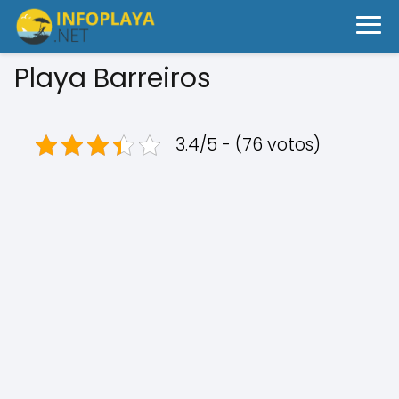
Playa Barreiros
3.4/5 - (76 votos)