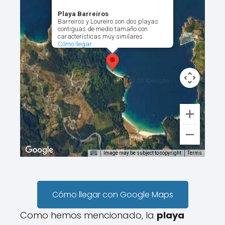
Playa Barreiros
Barreiros y Loureiro son dos playas
contiguas de medio tamaño con
características muy similares.
Cómo llegar
Image may be subject to copyright
Terms
Cómo llegar con Google Maps
Como hemos mencionado, la
playa