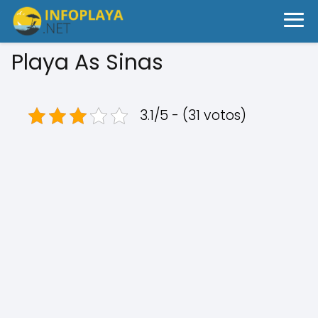
Playa As Sinas
3.1/5 - (31 votos)