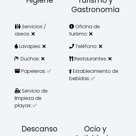
Higiene
Turismo y
Gastronomía
Servicios /
Oficina de
aseos: ❌
turismo: ❌
Lavapies: ❌
Teléfono: ❌
Duchas: ❌
Restaurantes: ❌
Papeleras: ✅
Establecimiento de
bebidas: ✅
Servicio de
limpieza de
playas: ✅
Descanso
Ocio y