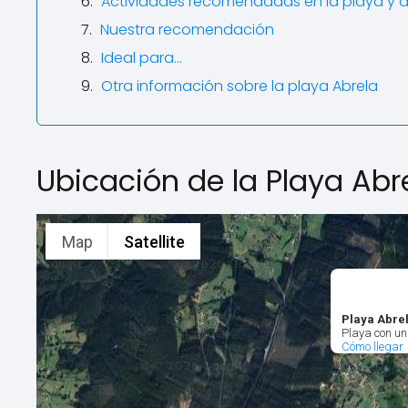
Actividades recomendadas en la playa y 
Nuestra recomendación
Ideal para…
Otra información sobre la playa Abrela
Ubicación de la Playa Abr
Map
Satellite
Playa Abre
Playa con un
Cómo llegar