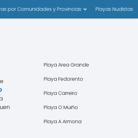
yas por Comunidades y Provincias
Playas Nudistas
Playa Area Grande
Playa Fedorento
te
O
Playa Carreiro
a
buen
Playa O Muiño
Playa A Armona