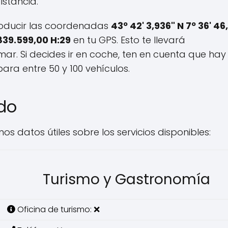
istancia.
roducir las coordenadas
43º 42' 3,936" N 7º 36' 46
.839.599,00 H:29
en tu GPS. Esto te llevará
mar. Si decides ir en coche, ten en cuenta que hay
ra entre 50 y 100 vehículos.
edo
nos datos útiles sobre los servicios disponibles:
Turismo y Gastronomía
Oficina de turismo: ❌