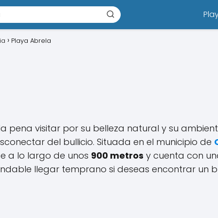
Pla
ia
Playa Abrela
 la pena visitar por su belleza natural y su ambien
conectar del bullicio. Situada en el municipio de
de a lo largo de unos
900 metros
y cuenta con un
endable llegar temprano si deseas encontrar un 