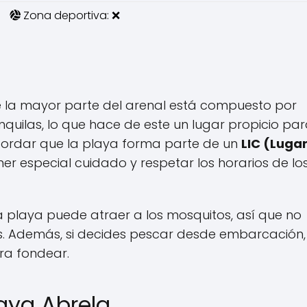
Zona deportiva: ❌
e la mayor parte del arenal está compuesto por
nquilas, lo que hace de este un lugar propicio pa
ecordar que la playa forma parte de un
LIC (Luga
ner especial cuidado y respetar los horarios de lo
a playa puede atraer a los mosquitos, así que no
as. Además, si decides pescar desde embarcación,
ra fondear.
laya Abrela