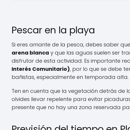
Pescar en la playa
Si eres amante de la pesca, debes saber qu
arena blanca
y que las aguas suelen ser tra
disfrutar de esta actividad. Es importante r
Interés Comunitario)
, por lo que se debe te
bañistas, especialmente en temporada alta.
Ten en cuenta que la vegetación detrás de l
olvides llevar repelente para evitar picadur
presente que no hay una zona reservada pa
Previsión del tiempo en P