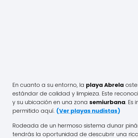
En cuanto a su entorno, la
playa Abrela
oste
estándar de calidad y limpieza. Este recon
y su ubicación en una zona
semiurbana
. Es
permitido aquí.
(
Ver playas nudistas
)
Rodeada de un hermoso sistema dunar pináce
tendrás la oportunidad de descubrir una rica