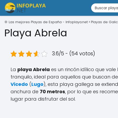
🌞 Las mejores Playas de España - Infoplaya.net
Playas de Galic
Playa Abrela
3.6/5 - (54 votos)
La
playa Abrela
es un rincón idílico que vale
tranquilo, ideal para aquellos que buscan des
Vicedo
(
Lugo
), esta playa gallega se extien
anchura de
70 metros
, por lo que es recom
lugar para disfrutar del sol.