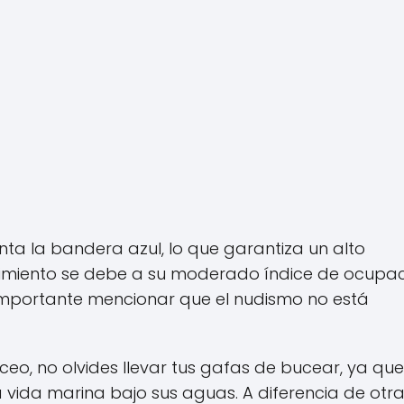
nta la bandera azul, lo que garantiza un alto
ocimiento se debe a su moderado índice de ocupa
 importante mencionar que el nudismo no está
o, no olvides llevar tus gafas de bucear, ya que
 vida marina bajo sus aguas. A diferencia de otr