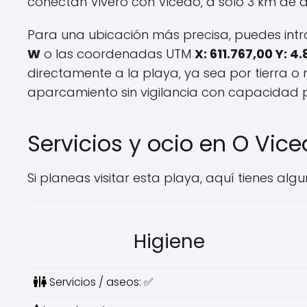
conectan Vivero con Vicedo, a solo 3 km de d
Para una ubicación más precisa, puedes int
W
o las coordenadas UTM
X: 611.767,00 Y: 4
directamente a la playa, ya sea por tierra o 
aparcamiento sin vigilancia con capacidad pa
Servicios y ocio en O Vic
Si planeas visitar esta playa, aquí tienes algu
Higiene
Servicios / aseos: ✅