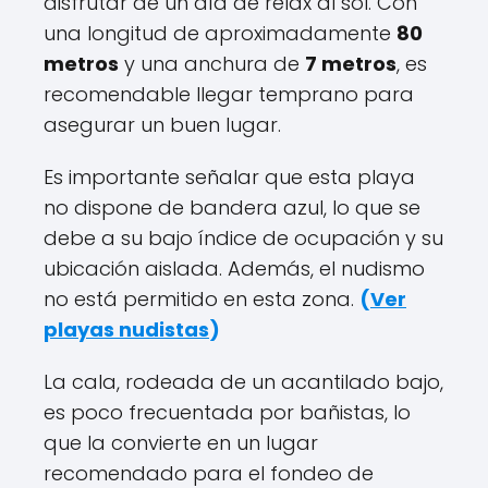
disfrutar de un día de relax al sol. Con
una longitud de aproximadamente
80
metros
y una anchura de
7 metros
, es
recomendable llegar temprano para
asegurar un buen lugar.
Es importante señalar que esta playa
no dispone de bandera azul, lo que se
debe a su bajo índice de ocupación y su
ubicación aislada. Además, el nudismo
no está permitido en esta zona.
(
Ver
playas nudistas
)
La cala, rodeada de un acantilado bajo,
es poco frecuentada por bañistas, lo
que la convierte en un lugar
recomendado para el fondeo de