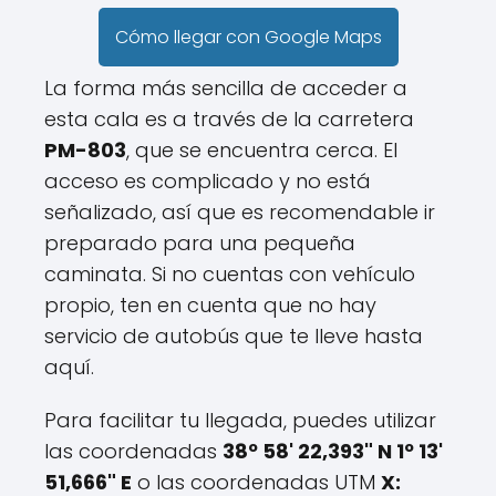
Cómo llegar con Google Maps
La forma más sencilla de acceder a
esta cala es a través de la carretera
PM-803
, que se encuentra cerca. El
acceso es complicado y no está
señalizado, así que es recomendable ir
preparado para una pequeña
caminata. Si no cuentas con vehículo
propio, ten en cuenta que no hay
servicio de autobús que te lleve hasta
aquí.
Para facilitar tu llegada, puedes utilizar
las coordenadas
38º 58' 22,393" N 1º 13'
51,666" E
o las coordenadas UTM
X: