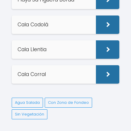
Cala Codolá
Cala Llentia
Cala Corral
Agua Salada
Con Zona de Fondeo
Sin Vegetación