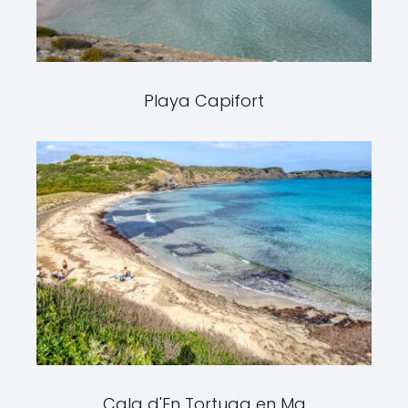
Playa Capifort
Cala d'En Tortuga en Ma