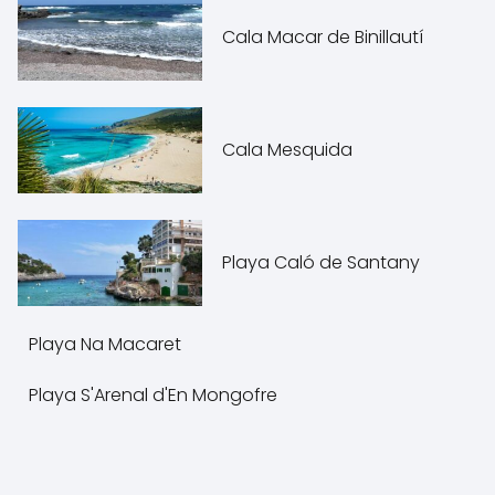
Cala Macar de Binillautí
Cala Mesquida
Playa Caló de Santany
Playa Na Macaret
Playa S'Arenal d'En Mongofre