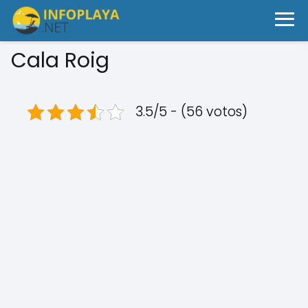
Cala Roig
3.5/5 - (56 votos)