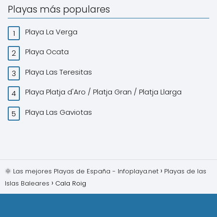
Playas más populares
Playa La Verga
Playa Ocata
Playa Las Teresitas
Playa Platja d'Aro / Platja Gran / Platja Llarga
Playa Las Gaviotas
🌞 Las mejores Playas de España - Infoplaya.net
Playas de las
Islas Baleares
Cala Roig