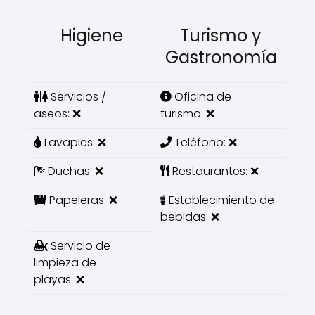
Higiene
Turismo y
Gastronomía
Servicios /
Oficina de
aseos: ❌
turismo: ❌
Lavapies: ❌
Teléfono: ❌
Duchas: ❌
Restaurantes: ❌
Papeleras: ❌
Establecimiento de
bebidas: ❌
Servicio de
limpieza de
playas: ❌