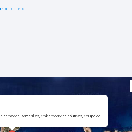
alrededores
de hamacas, sombrillas, embarcaciones náuticas, equipo de