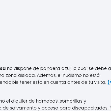
ssa
no dispone de bandera azul, lo cual se debe a
una zona aislada. Además, el nudismo no está
endable tener esto en cuenta antes de tu visita.
(
mo el alquiler de hamacas, sombrillas y
o de salvamento y acceso para discapacitados. 