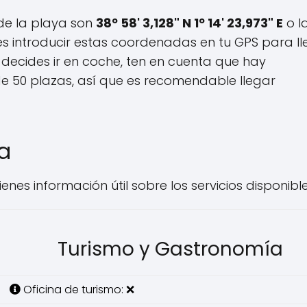
 de la playa son
38º 58' 3,128" N 1º 14' 23,973" E
o l
es introducir estas coordenadas en tu GPS para ll
i decides ir en coche, ten en cuenta que hay
e 50 plazas, así que es recomendable llegar
ya
enes información útil sobre los servicios disponible
Turismo y Gastronomía
Oficina de turismo: ❌