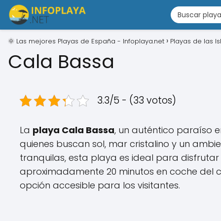
🌞 Las mejores Playas de España - Infoplaya.net
Playas de las I
Cala Bassa
3.3/5 - (33 votos)
La
playa Cala Bassa
, un auténtico paraíso e
quienes buscan sol, mar cristalino y un amb
tranquilas, esta playa es ideal para disfrutar
aproximadamente 20 minutos en coche del cen
opción accesible para los visitantes.