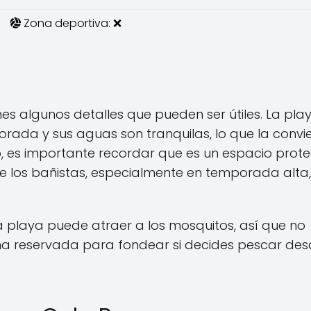
Zona deportiva: ❌
enes algunos detalles que pueden ser útiles. La pla
ada y sus aguas son tranquilas, lo que la convie
o, es importante recordar que es un espacio prot
 de los bañistas, especialmente en temporada alta,
a playa puede atraer a los mosquitos, así que no
ona reservada para fondear si decides pescar de