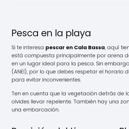
Pesca en la playa
Si te interesa
pescar en Cala Bassa
, aquí ti
está compuesta principalmente por arena dor
en un lugar ideal para la pesca. Sin embarg
(ANEI), por lo que debes respetar el horario
para evitar inconvenientes.
Ten en cuenta que la vegetación detrás de l
olvides llevar repelente. También hay una z
una embarcación.