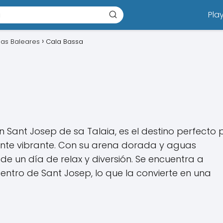
Pla
slas Baleares
Cala Bassa
n Sant Josep de sa Talaia, es el destino perfecto
iente vibrante. Con su arena dorada y aguas
 de un día de relax y diversión. Se encuentra a
tro de Sant Josep, lo que la convierte en una