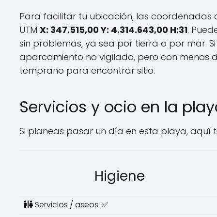
Para facilitar tu ubicación, las coordenadas
UTM
X: 347.515,00 Y: 4.314.643,00 H:31
. Pued
sin problemas, ya sea por tierra o por mar. S
aparcamiento no vigilado, pero con menos d
temprano para encontrar sitio.
Servicios y ocio en la pla
Si planeas pasar un día en esta playa, aquí ti
Higiene
Servicios / aseos: ✅