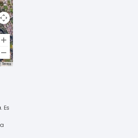
Terms
. Es
ta