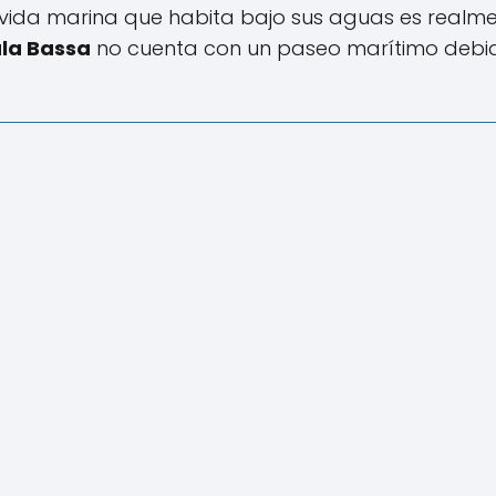
a vida marina que habita bajo sus aguas es realm
la Bassa
no cuenta con un paseo marítimo debi