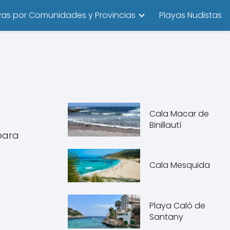
yas por Comunidades y Provincias
Playas Nudistas
Cala Macar de
Binillautí
 para
Cala Mesquida
Playa Caló de
Santany