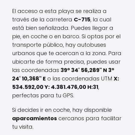
El acceso a esta playa se realiza a
través de la carretera
C-715
, la cual
está bien señalizada. Puedes llegar a
pie, en coche o en barco. Si optas por el
transporte público, hay autobuses
urbanos que te acercan a la zona. Para
ubicarte de forma precisa, puedes usar
las coordenadas
39º 34' 56,289" N 3º
24' 10,368" E
o las coordenadas UTM
X:
534.592,00 Y: 4.381.476,00 H:31
,
perfectas para tu GPS.
Si decides ir en coche, hay disponible
aparcamientos
cercanos para facilitar
tu visita.