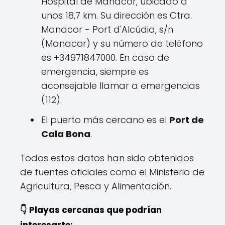
Hospital de Manacor, ubicado a
unos 18,7 km. Su dirección es Ctra.
Manacor - Port d'Alcúdia, s/n
(Manacor) y su número de teléfono
es +34971847000. En caso de
emergencia, siempre es
aconsejable llamar a emergencias
(112).
El puerto más cercano es el
Port de
Cala Bona
.
Todos estos datos han sido obtenidos
de fuentes oficiales como el Ministerio de
Agricultura, Pesca y Alimentación.
👇 Playas cercanas que podrían
interesarte: