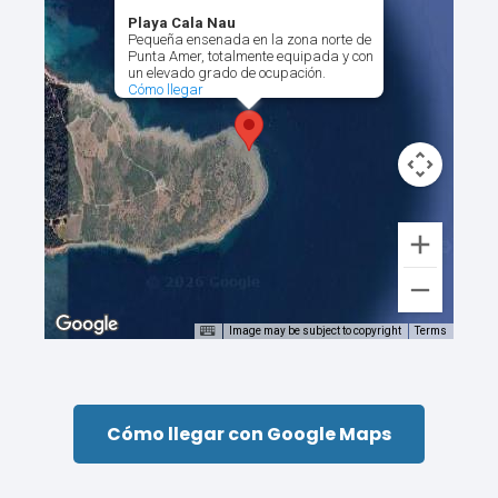
Playa Cala Nau
Pequeña ensenada en la zona norte de
Punta Amer, totalmente equipada y con
un elevado grado de ocupación.
Cómo llegar
Image may be subject to copyright
Terms
Cómo llegar con Google Maps