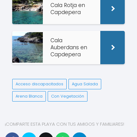
Cala Rotja en
Capdepera
Cala
Auberdans en
Capdepera
Acceso discapacitados
Agua Salada
Arena Blanca
Con Vegetación
¡COMPARTE ESTA PLAYA CON TUS AMIGOS Y FAMILIARES!