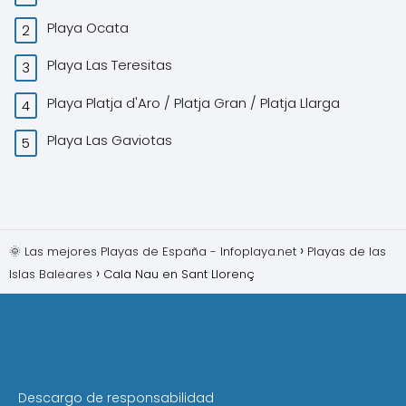
Playa Ocata
Playa Las Teresitas
Playa Platja d'Aro / Platja Gran / Platja Llarga
Playa Las Gaviotas
🌞 Las mejores Playas de España - Infoplaya.net
Playas de las
Islas Baleares
Cala Nau en Sant Llorenç
Descargo de responsabilidad