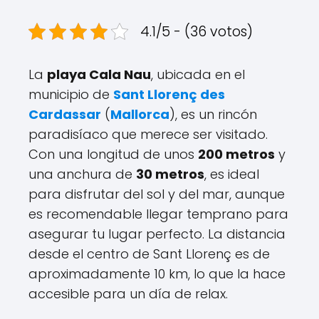
4.1/5 - (36 votos)
La
playa Cala Nau
, ubicada en el
municipio de
Sant Llorenç des
Cardassar
(
Mallorca
), es un rincón
paradisíaco que merece ser visitado.
Con una longitud de unos
200 metros
y
una anchura de
30 metros
, es ideal
para disfrutar del sol y del mar, aunque
es recomendable llegar temprano para
asegurar tu lugar perfecto. La distancia
desde el centro de Sant Llorenç es de
aproximadamente 10 km, lo que la hace
accesible para un día de relax.