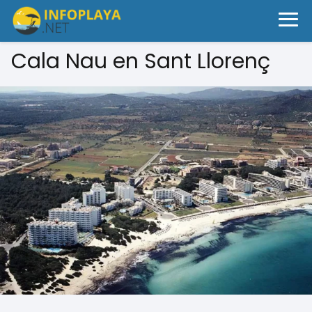
Cala Nau en Sant Llorenç