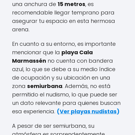
una anchura de
15 metros
, es
recomendable llegar temprano para
asegurar tu espacio en esta hermosa
arena.
En cuanto a su entorno, es importante
mencionar que la
playa Cala
Marmassén
no cuenta con bandera
azul, lo que se debe a su medio índice
de ocupación y su ubicación en una
zona
semiurbana
. Además, no está
permitido el nudismo, lo que puede ser
un dato relevante para quienes buscan
esa experiencia.
(
Ver playas nudistas
)
A pesar de ser semiurbana, su
atmósfera es sorprendentemente