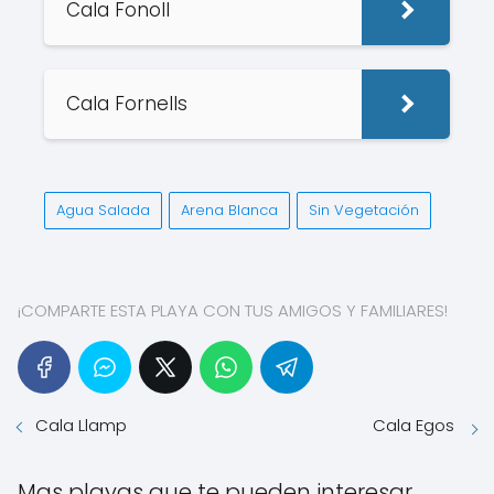
Cala Fonoll
Cala Fornells
Agua Salada
Arena Blanca
Sin Vegetación
¡COMPARTE ESTA PLAYA CON TUS AMIGOS Y FAMILIARES!
Cala Llamp
Cala Egos
Mas playas que te pueden interesar