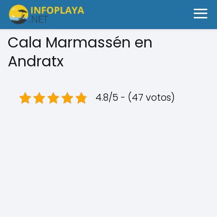
Cala Marmassén en
Andratx
4.8/5 - (47 votos)