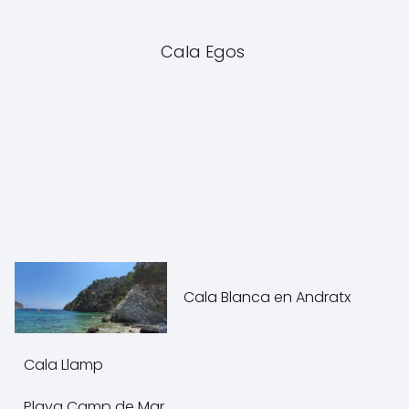
Cala Egos
Cala Blanca en Andratx
Cala Llamp
Playa Camp de Mar