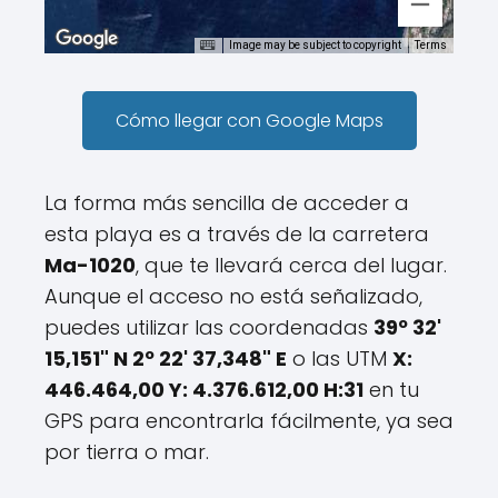
Image may be subject to copyright
Terms
Cómo llegar con Google Maps
La forma más sencilla de acceder a
esta playa es a través de la carretera
Ma-1020
, que te llevará cerca del lugar.
Aunque el acceso no está señalizado,
puedes utilizar las coordenadas
39º 32'
15,151" N 2º 22' 37,348" E
o las UTM
X:
446.464,00 Y: 4.376.612,00 H:31
en tu
GPS para encontrarla fácilmente, ya sea
por tierra o mar.