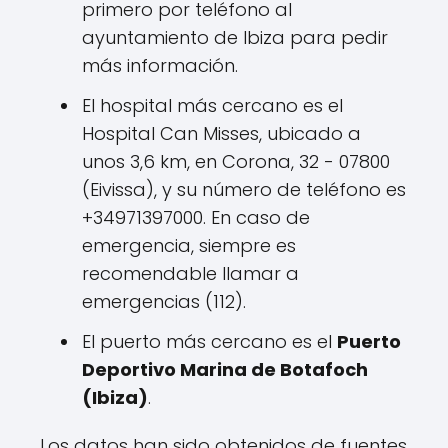
primero por teléfono al
ayuntamiento de Ibiza para pedir
más información.
El hospital más cercano es el
Hospital Can Misses, ubicado a
unos 3,6 km, en Corona, 32 - 07800
(Eivissa), y su número de teléfono es
+34971397000. En caso de
emergencia, siempre es
recomendable llamar a
emergencias (112).
El puerto más cercano es el
Puerto
Deportivo Marina de Botafoch
(Ibiza)
.
Los datos han sido obtenidos de fuentes