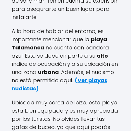
de sol y mar. Ten en cuenta su extensión
para asegurarte un buen lugar para
instalarte.
A la hora de hablar del entorno, es
importante mencionar que la
playa
Talamanca
no cuenta con bandera
azul. Esto se debe en parte a su
alto
índice de ocupación y a su ubicación en
una zona
urbana
. Además, el nudismo
no está permitido aquí.
(
Ver playas
nudistas
)
Ubicada muy cerca de Ibiza, esta playa
está bien equipada y es muy apreciada
por los turistas. No olvides llevar tus
gafas de buceo, ya que aquí podrás