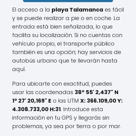
El acceso a la
playa Talamanca
es fácil
y se puede realizar a pie o en coche. La
entrada está bien señalizada, lo que
facilita su localización. Si no cuentas con
vehículo propio, el transporte público
también es una opción; hay servicios de
autobús urbano que te llevarán hasta
aquí.
Para ubicarte con exactitud, puedes
usar las coordenadas
38º 55' 2,437" N
1º 27' 20,169" E
o las UTM
X: 366.109,00 Y:
4.308.733,00 H:31
. Introduce esta
información en tu GPS y llegarás sin
problemas, ya sea por tierra o por mar.