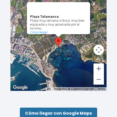
Playa Talamanca
Playa muy cercana a Ibiza, muy bien
equipada y muy apreciada por el
turismo.
Cómo llegar
Image may be subject to copyright
Terms
Cómo llegar con Google Maps