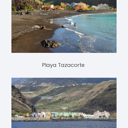
Playa Tazacorte