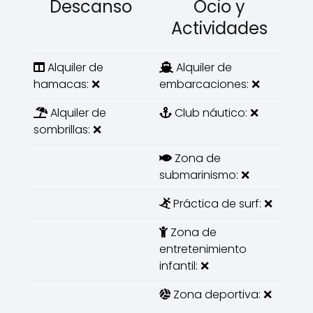
Descanso
Ocio y
Actividades
Alquiler de
Alquiler de
hamacas: ❌
embarcaciones: ❌
Alquiler de
Club náutico: ❌
sombrillas: ❌
Zona de
submarinismo: ❌
Práctica de surf: ❌
Zona de
entretenimiento
infantil: ❌
Zona deportiva: ❌