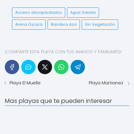
Acceso discapacitados
Agua Salada
Arena Oscura
Bandera Azul
Sin Vegetación
¡COMPARTE ESTA PLAYA CON TUS AMIGOS Y FAMILIARES!
Playa El Muelle
Playa Martianez
Mas playas que te pueden interesar