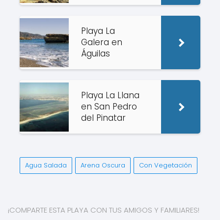
Playa La
Galera en
Águilas
Playa La Llana
en San Pedro
del Pinatar
Agua Salada
Arena Oscura
Con Vegetación
¡COMPARTE ESTA PLAYA CON TUS AMIGOS Y FAMILIARES!