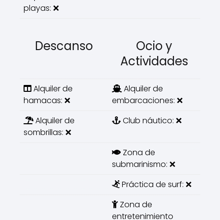
playas: ❌
Descanso
Ocio y
Actividades
Alquiler de
Alquiler de
hamacas: ❌
embarcaciones: ❌
Alquiler de
Club náutico: ❌
sombrillas: ❌
Zona de
submarinismo: ❌
Práctica de surf: ❌
Zona de
entretenimiento