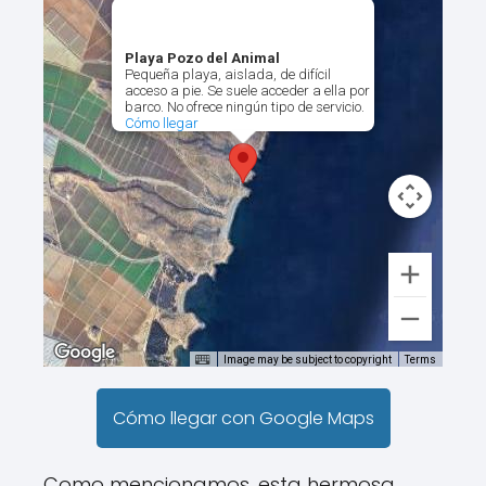
Playa Pozo del Animal
Pequeña playa, aislada, de difícil
acceso a pie. Se suele acceder a ella por
barco. No ofrece ningún tipo de servicio.
Cómo llegar
Image may be subject to copyright
Terms
Cómo llegar con Google Maps
Como mencionamos, esta hermosa