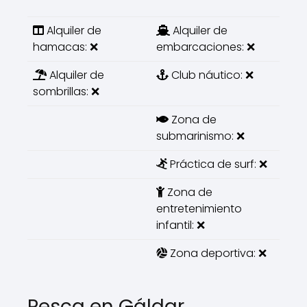
Alquiler de
Alquiler de
hamacas: ❌
embarcaciones: ❌
Alquiler de
Club náutico: ❌
sombrillas: ❌
Zona de
submarinismo: ❌
Práctica de surf: ❌
Zona de
entretenimiento
infantil: ❌
Zona deportiva: ❌
Pesca en Gáldar