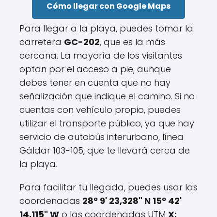
Cómo llegar con Google Maps
Para llegar a la playa, puedes tomar la
carretera
GC-202
, que es la más
cercana. La mayoría de los visitantes
optan por el acceso a pie, aunque
debes tener en cuenta que no hay
señalización que indique el camino. Si no
cuentas con vehículo propio, puedes
utilizar el transporte público, ya que hay
servicio de autobús interurbano, línea
Gáldar 103-105, que te llevará cerca de
la playa.
Para facilitar tu llegada, puedes usar las
coordenadas
28º 9' 23,328" N 15º 42'
14,115" W
o las coordenadas UTM
X: