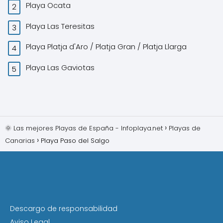
Playa Ocata
Playa Las Teresitas
Playa Platja d'Aro / Platja Gran / Platja Llarga
Playa Las Gaviotas
🌞 Las mejores Playas de España - Infoplaya.net
Playas de
Canarias
Playa Paso del Salgo
Descargo de responsabilidad
Aviso Legal