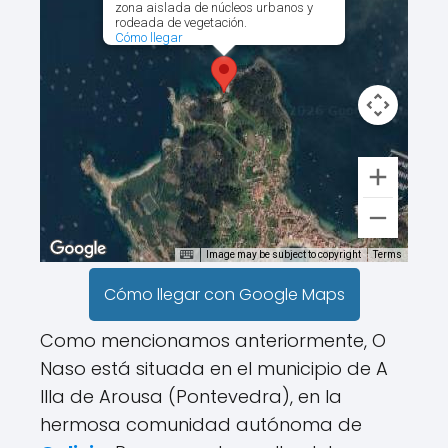
zona aislada de núcleos urbanos y
rodeada de vegetación.
Cómo llegar
Image may be subject to copyright
Terms
Cómo llegar con Google Maps
Como mencionamos anteriormente, O
Naso está situada en el municipio de A
Illa de Arousa (Pontevedra), en la
hermosa comunidad autónoma de