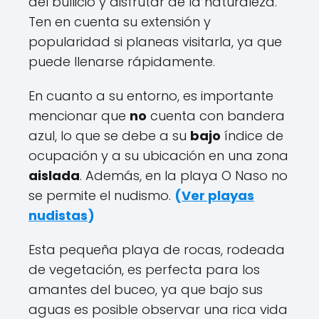
del bullicio y disfrutar de la naturaleza.
Ten en cuenta su extensión y
popularidad si planeas visitarla, ya que
puede llenarse rápidamente.
En cuanto a su entorno, es importante
mencionar que
no
cuenta con bandera
azul, lo que se debe a su
bajo
índice de
ocupación y a su ubicación en una zona
aislada
. Además, en la playa O Naso no
se permite el nudismo.
(
Ver playas
nudistas
)
Esta pequeña playa de rocas, rodeada
de vegetación, es perfecta para los
amantes del buceo, ya que bajo sus
aguas es posible observar una rica vida