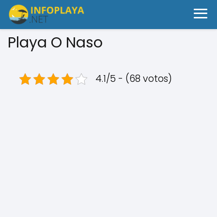
Playa O Naso
4.1/5 - (68 votos)