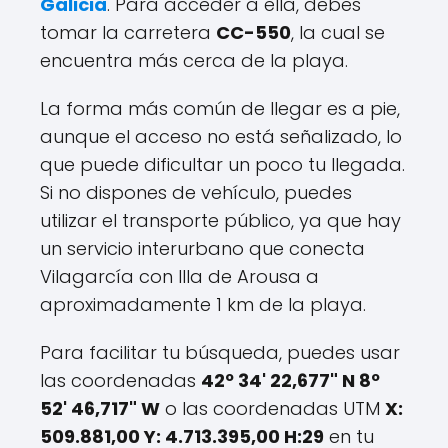
Galicia
. Para acceder a ella, debes
tomar la carretera
CC-550
, la cual se
encuentra más cerca de la playa.
La forma más común de llegar es a pie,
aunque el acceso no está señalizado, lo
que puede dificultar un poco tu llegada.
Si no dispones de vehículo, puedes
utilizar el transporte público, ya que hay
un servicio interurbano que conecta
Vilagarcía con Illa de Arousa a
aproximadamente 1 km de la playa.
Para facilitar tu búsqueda, puedes usar
las coordenadas
42º 34' 22,677" N 8º
52' 46,717" W
o las coordenadas UTM
X:
509.881,00 Y: 4.713.395,00 H:29
en tu