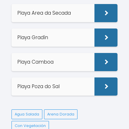
Playa Area da Secada
Playa Gradín
Playa Camboa
Playa Poza do Sal
Agua Salada
Arena Dorada
Con Vegetación