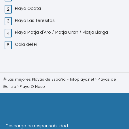
Playa Ocata
Playa Las Teresitas
Playa Platja d'Aro / Platja Gran / Platja Llarga
Cala del Pi
🌞 Las mejores Playas de España - Infoplaya.net
Playas de
Galicia
Playa O Naso
Descargo de responsabilidad