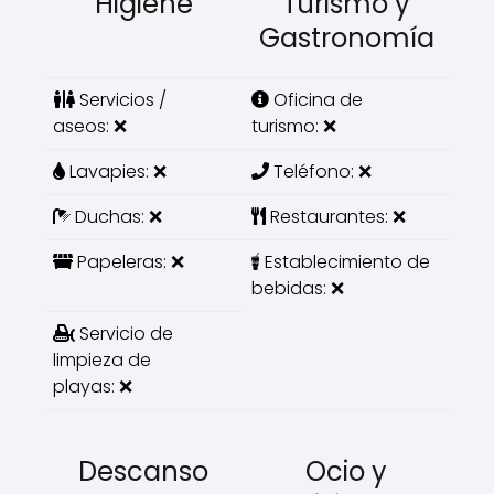
Higiene
Turismo y
Gastronomía
Servicios /
Oficina de
aseos: ❌
turismo: ❌
Lavapies: ❌
Teléfono: ❌
Duchas: ❌
Restaurantes: ❌
Papeleras: ❌
Establecimiento de
bebidas: ❌
Servicio de
limpieza de
playas: ❌
Descanso
Ocio y