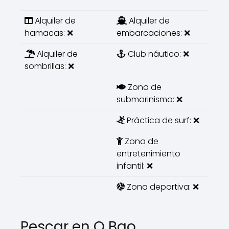
Alquiler de
Alquiler de
hamacas: ❌
embarcaciones: ❌
Alquiler de
Club náutico: ❌
sombrillas: ❌
Zona de
submarinismo: ❌
Práctica de surf: ❌
Zona de
entretenimiento
infantil: ❌
Zona deportiva: ❌
Pescar en O Bao