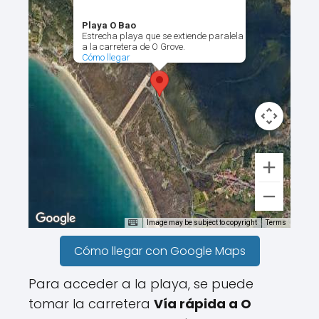
Playa O Bao
Estrecha playa que se extiende paralela
a la carretera de O Grove.
Cómo llegar
Image may be subject to copyright
Terms
Cómo llegar con Google Maps
Para acceder a la playa, se puede
tomar la carretera
Vía rápida a O