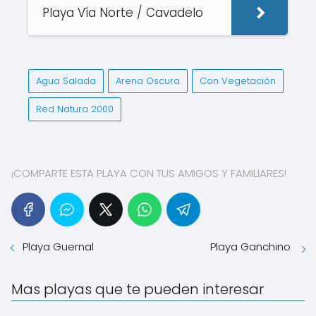
Playa Vía Norte / Cavadelo
Agua Salada
Arena Oscura
Con Vegetación
Red Natura 2000
¡COMPARTE ESTA PLAYA CON TUS AMIGOS Y FAMILIARES!
Playa Guernal
Playa Ganchino
Mas playas que te pueden interesar