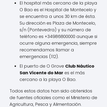
El hospital más cercano de la playa
O Bao es el Hospital de Montecelo y
se encuentra a unos 30 km de ésta.
Su dirección es Plaza de Montecelo,
s/n (Pontevedra) y su número de
teléfono es +34986800000 aunque si
ocurre alguna emergencia, siempre
recomendamos llamar a
emergencias (112).
El puerto de O Grove
Club Náutico
San Vicente do Mar
es el más
cercano a la playa O Bao.
Todos estos datos han sido obtenidos
de fuentes oficiales como el Ministerio de
Agricultura, Pesca y Alimentación.