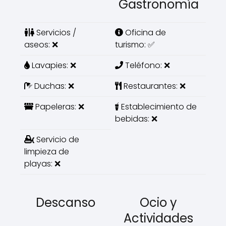
Gastronomía
Servicios /
Oficina de
aseos: ❌
turismo: ✅
Lavapies: ❌
Teléfono: ❌
Duchas: ❌
Restaurantes: ❌
Papeleras: ❌
Establecimiento de
bebidas: ❌
Servicio de
limpieza de
playas: ❌
Descanso
Ocio y
Actividades