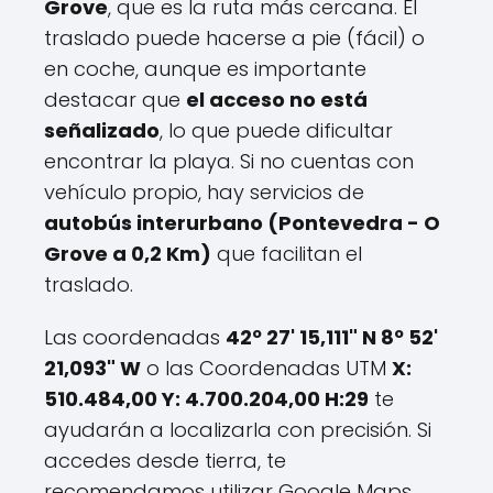
Grove
, que es la ruta más cercana. El
traslado puede hacerse a pie (fácil) o
en coche, aunque es importante
destacar que
el acceso no está
señalizado
, lo que puede dificultar
encontrar la playa. Si no cuentas con
vehículo propio, hay servicios de
autobús interurbano (Pontevedra - O
Grove a 0,2 Km)
que facilitan el
traslado.
Las coordenadas
42º 27' 15,111" N 8º 52'
21,093" W
o las Coordenadas UTM
X:
510.484,00 Y: 4.700.204,00 H:29
te
ayudarán a localizarla con precisión. Si
accedes desde tierra, te
recomendamos utilizar Google Maps