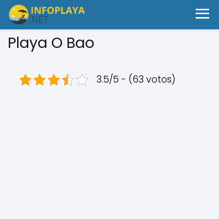
Playa O Bao
3.5/5 - (63 votos)