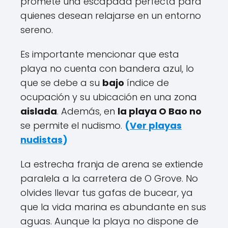
promete una escapada perfecta para
quienes desean relajarse en un entorno
sereno.
Es importante mencionar que esta
playa no cuenta con bandera azul, lo
que se debe a su
bajo
índice de
ocupación y su ubicación en una zona
aislada
. Además, en
la playa O Bao no
se permite el nudismo.
(
Ver playas
nudistas
)
La estrecha franja de arena se extiende
paralela a la carretera de O Grove. No
olvides llevar tus gafas de bucear, ya
que la vida marina es abundante en sus
aguas. Aunque la playa no dispone de