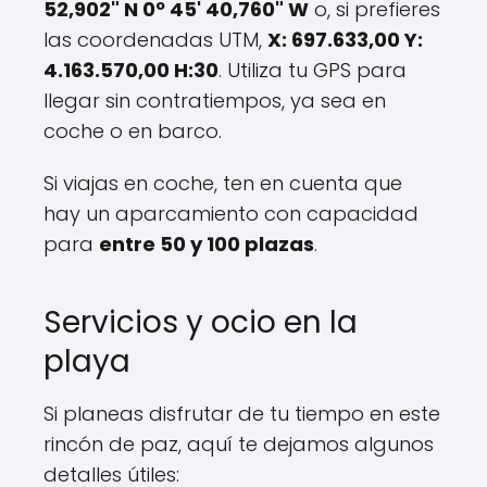
52,902" N 0º 45' 40,760" W
o, si prefieres
las coordenadas UTM,
X: 697.633,00 Y:
4.163.570,00 H:30
. Utiliza tu GPS para
llegar sin contratiempos, ya sea en
coche o en barco.
Si viajas en coche, ten en cuenta que
hay un aparcamiento con capacidad
para
entre 50 y 100 plazas
.
Servicios y ocio en la
playa
Si planeas disfrutar de tu tiempo en este
rincón de paz, aquí te dejamos algunos
detalles útiles: