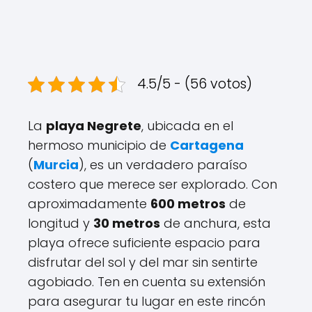
4.5/5 - (56 votos)
La
playa Negrete
, ubicada en el
hermoso municipio de
Cartagena
(
Murcia
), es un verdadero paraíso
costero que merece ser explorado. Con
aproximadamente
600 metros
de
longitud y
30 metros
de anchura, esta
playa ofrece suficiente espacio para
disfrutar del sol y del mar sin sentirte
agobiado. Ten en cuenta su extensión
para asegurar tu lugar en este rincón