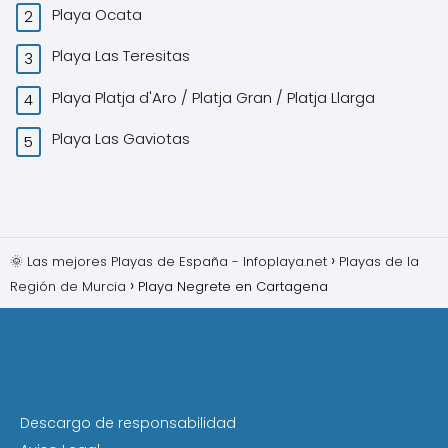
Playa Ocata
Playa Las Teresitas
Playa Platja d'Aro / Platja Gran / Platja Llarga
Playa Las Gaviotas
🌞 Las mejores Playas de España - Infoplaya.net
Playas de la
Región de Murcia
Playa Negrete en Cartagena
Descargo de responsabilidad