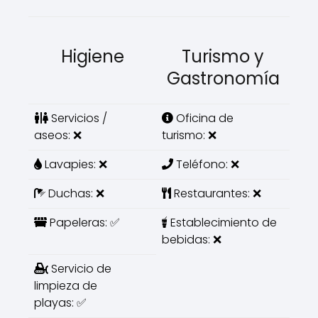
Higiene
Turismo y
Gastronomía
Servicios /
Oficina de
aseos: ❌
turismo: ❌
Lavapies: ❌
Teléfono: ❌
Duchas: ❌
Restaurantes: ❌
Papeleras: ✅
Establecimiento de
bebidas: ❌
Servicio de
limpieza de
playas: ✅