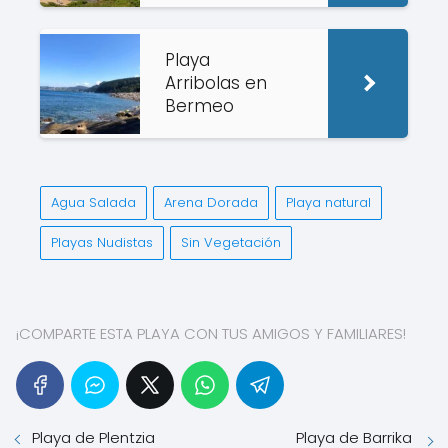
Playa
Arribolas en
Bermeo
Agua Salada
Arena Dorada
Playa natural
Playas Nudistas
Sin Vegetación
¡COMPARTE ESTA PLAYA CON TUS AMIGOS Y FAMILIARES!
Playa de Plentzia
Playa de Barrika