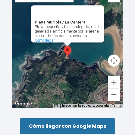
Playa Muriola / La Cantera
Playa pequeña y bien protegida, que fue
generada artificialmente por la arena
silícea de una cantera cercana.
Cómo llegar
Image may be subject to copyright
Terms
Cómo llegar con Google Maps