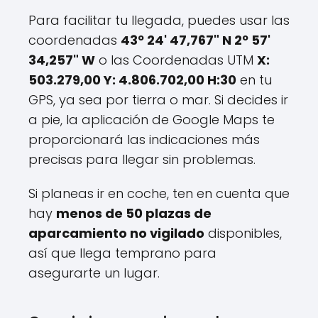
Para facilitar tu llegada, puedes usar las
coordenadas
43º 24' 47,767" N 2º 57'
34,257" W
o las Coordenadas UTM
X:
503.279,00 Y: 4.806.702,00 H:30
en tu
GPS, ya sea por tierra o mar. Si decides ir
a pie, la aplicación de Google Maps te
proporcionará las indicaciones más
precisas para llegar sin problemas.
Si planeas ir en coche, ten en cuenta que
hay
menos de 50 plazas de
aparcamiento no vigilado
disponibles,
así que llega temprano para
asegurarte un lugar.