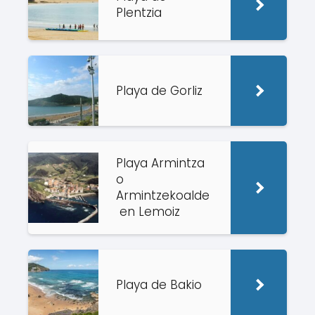
Plentzia
Playa de Gorliz
Playa Armintza
o
Armintzekoalde
en Lemoiz
Playa de Bakio