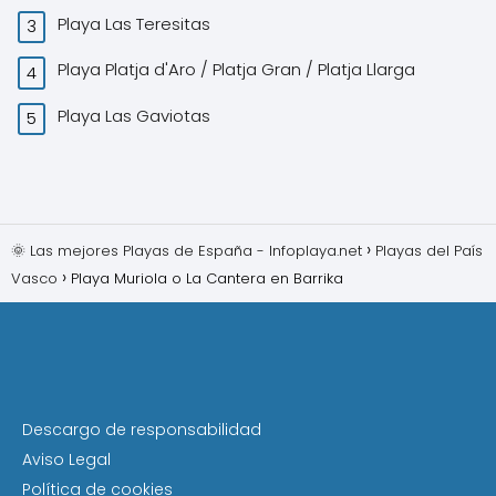
Playa Las Teresitas
Playa Platja d'Aro / Platja Gran / Platja Llarga
Playa Las Gaviotas
🌞 Las mejores Playas de España - Infoplaya.net
Playas del País
Vasco
Playa Muriola o La Cantera en Barrika
Descargo de responsabilidad
Aviso Legal
Política de cookies