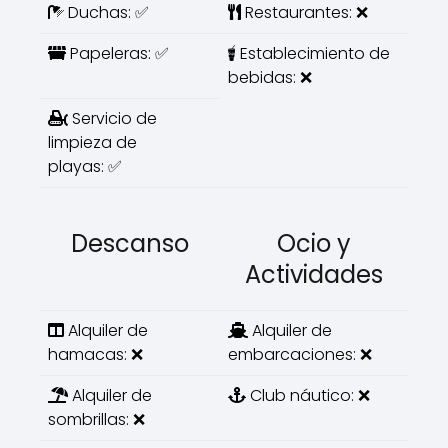
Duchas: ✅
Restaurantes: ❌
Papeleras: ✅
Establecimiento de
bebidas: ❌
Servicio de
limpieza de
playas: ✅
Descanso
Ocio y
Actividades
Alquiler de
Alquiler de
hamacas: ❌
embarcaciones: ❌
Alquiler de
Club náutico: ❌
sombrillas: ❌