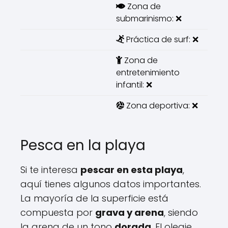
Zona de
submarinismo: ❌
Práctica de surf: ❌
Zona de
entretenimiento
infantil: ❌
Zona deportiva: ❌
Pesca en la playa
Si te interesa
pescar en esta playa
,
aquí tienes algunos datos importantes.
La mayoría de la superficie está
compuesta por
grava y arena
, siendo
la arena de un tono
dorada
. El oleaje